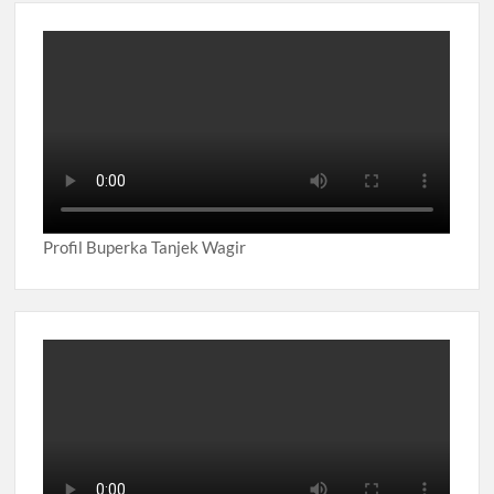
Profil Buperka Tanjek Wagir