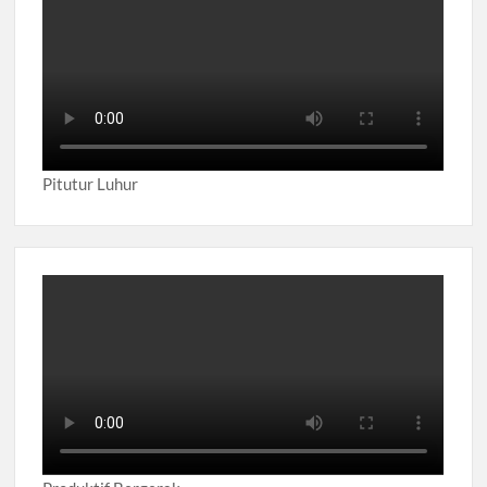
Pitutur Luhur