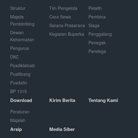
Struktur
Tim Pengelola
Pelatih
Majelis
Cara Sewa
Pembina
Pembimbing
Sarana Prasarana
Siaga
Dewan
Kegiatan Buperka
Penggalang
Kehormatan
Penegak
Pengurus
Pandega
DKC
Pusdiklatcab
Puslitbang
Pusdatin
BP 1315
Download
Kirim Berita
Tentang Kami
Peraturan
Majalah
Arsip
Media Siber