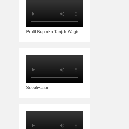
Profil Buperka Tanjek Wagir
Scoutivation