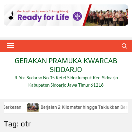
Skip
to
content
Search
GERAKAN PRAMUKA KWARCAB
SIDOARJO
Jl. Yos Sudarso No.35 Ketel Sidoklumpuk Kec. Sidoarjo
Kabupaten Sidoarjo Jawa Timur 61218
Berjalan 2 Kilometer hingga Taklukkan Beragam Ujian, 
Tag:
otr