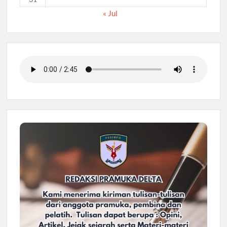
« Jul