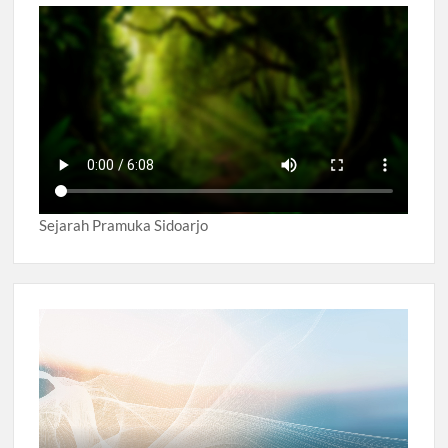
Sejarah Pramuka Sidoarjo