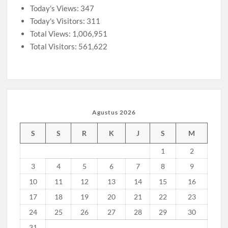
Unusida
Today's Views:
347
Today's Visitors:
311
Total Views:
1,006,951
Total Visitors:
561,622
Agustus 2026
S
S
R
K
J
S
M
1
2
3
4
5
6
7
8
9
10
11
12
13
14
15
16
17
18
19
20
21
22
23
24
25
26
27
28
29
30
31