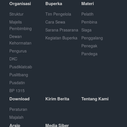
Organisasi
Buperka
Materi
Struktur
Tim Pengelola
Pelatih
Majelis
Cara Sewa
Pembina
Pembimbing
Sarana Prasarana
Siaga
Dewan
Kegiatan Buperka
Penggalang
Kehormatan
Penegak
Pengurus
Pandega
DKC
Pusdiklatcab
Puslitbang
Pusdatin
BP 1315
Download
Kirim Berita
Tentang Kami
Peraturan
Majalah
Arsip
Media Siber