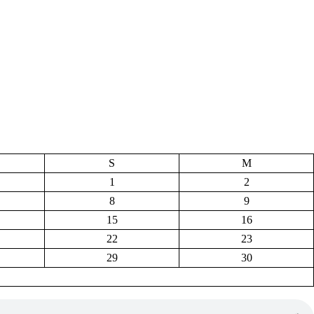
S
M
1
2
8
9
15
16
22
23
29
30