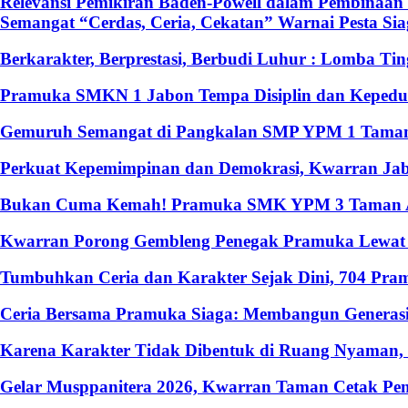
Relevansi Pemikiran Baden-Powell dalam Pembinaan 
Semangat “Cerdas, Ceria, Cekatan” Warnai Pesta S
Berkarakter, Berprestasi, Berbudi Luhur : Lomba T
Pramuka SMKN 1 Jabon Tempa Disiplin dan Kepedulia
Gemuruh Semangat di Pangkalan SMP YPM 1 Taman: 
Perkuat Kepemimpinan dan Demokrasi, Kwarran Jabo
Bukan Cuma Kemah! Pramuka SMK YPM 3 Taman Ado
Kwarran Porong Gembleng Penegak Pramuka Lewat P
Tumbuhkan Ceria dan Karakter Sejak Dini, 704 Pr
Ceria Bersama Pramuka Siaga: Membangun Generasi
Karena Karakter Tidak Dibentuk di Ruang Nyaman
Gelar Musppanitera 2026, Kwarran Taman Cetak Pem