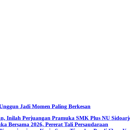
 Unggun Jadi Momen Paling Berkesan
an, Inilah Perjuangan Pramuka SMK Plus NU Sidoarj
a Bersama 2026, Pererat Tali Persaudaraan