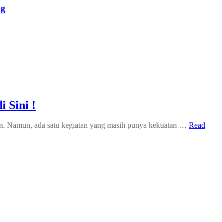
ng
 Sini !
stan. Namun, ada satu kegiatan yang masih punya kekuatan …
Read