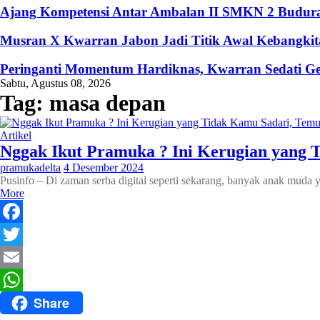
Ajang Kompetensi Antar Ambalan II SMKN 2 Buduran
Musran X Kwarran Jabon Jadi Titik Awal Kebangkita
Peringanti Momentum Hardiknas, Kwarran Sedati Ge
Sabtu, Agustus 08, 2026
Tag:
masa depan
Artikel
Nggak Ikut Pramuka ? Ini Kerugian yang 
pramukadelta
4 Desember 2024
Pusinfo – Di zaman serba digital seperti sekarang, banyak anak muda
More
Facebook
Twitter
Email
Share
WhatsApp