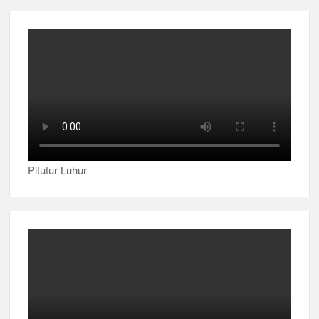
Pitutur Luhur