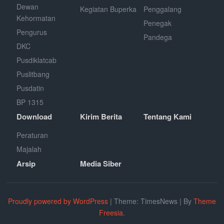
Dewan
Kegiatan Buperka
Penggalang
Kehormatan
Penegak
Pengurus
Pandega
DKC
Pusdiklatcab
Puslitbang
Pusdatin
BP 1315
Download
Kirim Berita
Tentang Kami
Peraturan
Majalah
Arsip
Media Siber
Proudly powered by WordPress
|
Theme: TimesNews
|
By
Theme
Freesia
.