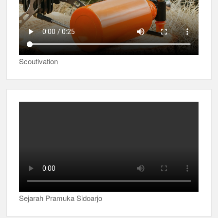
Scoutivation
Sejarah Pramuka Sidoarjo