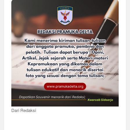
Peringanti Momentum Hardiknas, Kwarran Sedati Gelar Rapat
Kerja
Dari Redaksi