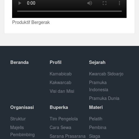
Produktif Bergerak
Beranda
Profil
Sejarah
Kamabicab
Kwarcab Sidoarjo
Kakwarcab
Pramuka
Indonesia
Visi dan Misi
Pramuka Dunia
Organisasi
Buperka
Materi
Struktur
Tim Pengelola
Pelatih
Majelis
Cara Sewa
Pembina
Pembimbing
Sarana Prasarana
Siaga