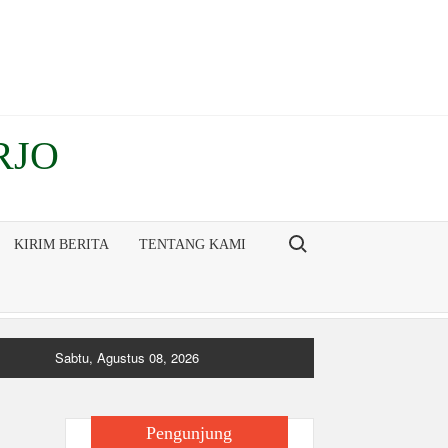
RJO
Search for:
KIRIM BERITA
TENTANG KAMI
Sabtu, Agustus 08, 2026
Pengunjung