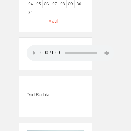
24
25
26
27
28
29
30
31
« Jul
Dari Redaksi