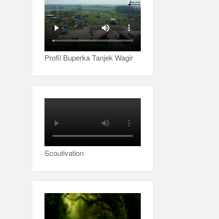
Profil Buperka Tanjek Wagir
Scoutivation