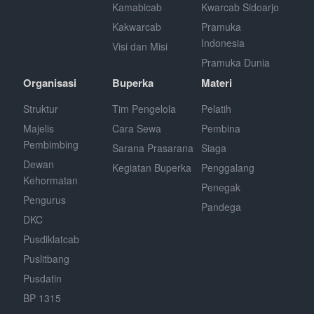
Kamabicab
Kwarcab Sidoarjo
Kakwarcab
Pramuka
Indonesia
Visi dan Misi
Pramuka Dunia
Organisasi
Buperka
Materi
Struktur
Tim Pengelola
Pelatih
Majelis
Cara Sewa
Pembina
Pembimbing
Sarana Prasarana
Siaga
Dewan
Kegiatan Buperka
Penggalang
Kehormatan
Penegak
Pengurus
Pandega
DKC
Pusdiklatcab
Puslitbang
Pusdatin
BP 1315