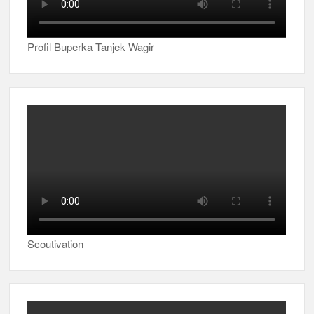
Profil Buperka Tanjek Wagir
Scoutivation