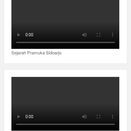
Sejarah Pramuka Sidoarjo