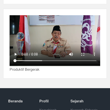
Produktif Bergerak
Beranda
Profil
Sejarah
Kamabicab
Kwarcab Sidoarjo