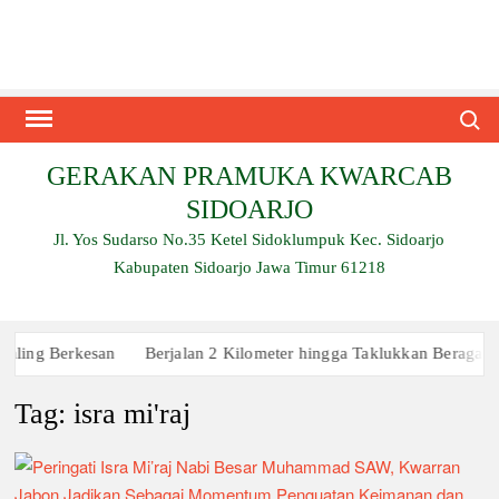
Skip
to
content
Search
GERAKAN PRAMUKA KWARCAB
SIDOARJO
Jl. Yos Sudarso No.35 Ketel Sidoklumpuk Kec. Sidoarjo
Kabupaten Sidoarjo Jawa Timur 61218
 Berkesan
Berjalan 2 Kilometer hingga Taklukkan Beragam Ujian
Tag:
isra mi'raj