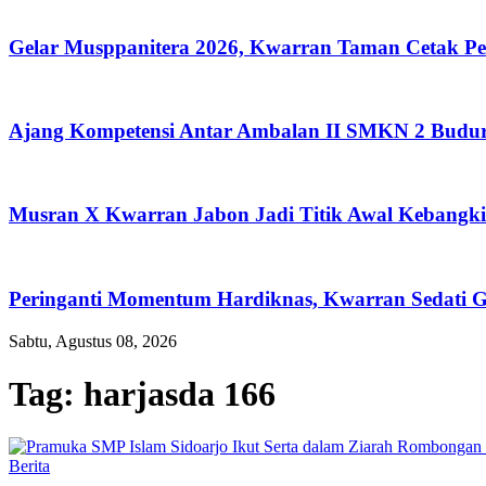
Gelar Musppanitera 2026, Kwarran Taman Cetak Pe
Ajang Kompetensi Antar Ambalan II SMKN 2 Budura
Musran X Kwarran Jabon Jadi Titik Awal Kebangkit
Peringanti Momentum Hardiknas, Kwarran Sedati G
Sabtu, Agustus 08, 2026
Tag:
harjasda 166
Berita