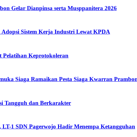
on Gelar Dianpinsa serta Musppanitera 2026
opsi Sistem Kerja Industri Lewat KPDA
Pelatihan Keprotokoleran
amuka Siaga Ramaikan Pesta Siaga Kwarran Prambo
i Tangguh dan Berkarakter
n, LT-1 SDN Pagerwojo Hadir Menempa Ketangguhan