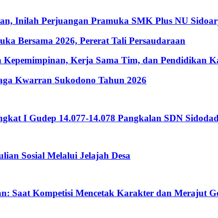
ian, Inilah Perjuangan Pramuka SMK Plus NU Sidoar
ka Bersama 2026, Pererat Tali Persaudaraan
 Kepemimpinan, Kerja Sama Tim, dan Pendidikan Kar
Siaga Kwarran Sukodono Tahun 2026
Tingkat I Gudep 14.077-14.078 Pangkalan SDN Sidoda
an Sosial Melalui Jelajah Desa
 Saat Kompetisi Mencetak Karakter dan Merajut Ge