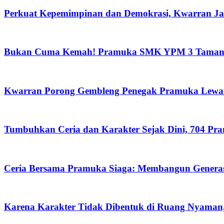
Perkuat Kepemimpinan dan Demokrasi, Kwarran Jab
Bukan Cuma Kemah! Pramuka SMK YPM 3 Taman Ad
Kwarran Porong Gembleng Penegak Pramuka Lewat 
Tumbuhkan Ceria dan Karakter Sejak Dini, 704 Pr
Ceria Bersama Pramuka Siaga: Membangun Generas
Karena Karakter Tidak Dibentuk di Ruang Nyama