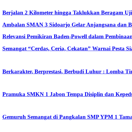
Berjalan 2 Kilometer hingga Taklukkan Beragam Uj
Ambalan SMAN 3 Sidoarjo Gelar Anjangsana dan Bu
Relevansi Pemikiran Baden-Powell dalam Pembinaan
Semangat “Cerdas, Ceria, Cekatan” Warnai Pesta 
Berkarakter, Berprestasi, Berbudi Luhur : Lomba 
Pramuka SMKN 1 Jabon Tempa Disiplin dan Kepeduli
Gemuruh Semangat di Pangkalan SMP YPM 1 Taman: