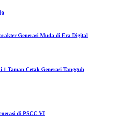
jo
akter Generasi Muda di Era Digital
di 1 Taman Cetak Generasi Tangguh
nerasi di PSCC VI