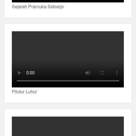
Sejarah Pramuka Sidoarjo
Pitutur Luhur