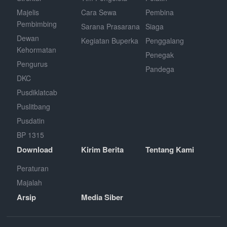
Majelis
Cara Sewa
Pembina
Pembimbing
Sarana Prasarana
Siaga
Dewan
Kegiatan Buperka
Penggalang
Kehormatan
Penegak
Pengurus
Pandega
DKC
Pusdiklatcab
Puslitbang
Pusdatin
BP 1315
Download
Kirim Berita
Tentang Kami
Peraturan
Majalah
Arsip
Media Siber