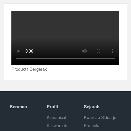
Produktif Bergerak
Beranda
Profil
Sejarah
Kamabicab
Kwarcab Sidoarjo
Kakwarcab
Pramuka