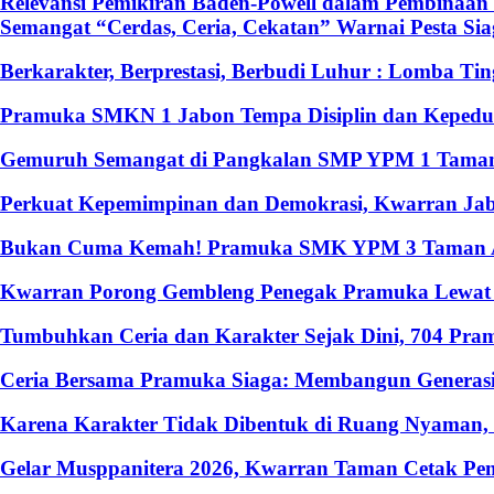
Relevansi Pemikiran Baden-Powell dalam Pembinaan 
Semangat “Cerdas, Ceria, Cekatan” Warnai Pesta S
Berkarakter, Berprestasi, Berbudi Luhur : Lomba T
Pramuka SMKN 1 Jabon Tempa Disiplin dan Kepedulia
Gemuruh Semangat di Pangkalan SMP YPM 1 Taman: 
Perkuat Kepemimpinan dan Demokrasi, Kwarran Jabo
Bukan Cuma Kemah! Pramuka SMK YPM 3 Taman Ado
Kwarran Porong Gembleng Penegak Pramuka Lewat P
Tumbuhkan Ceria dan Karakter Sejak Dini, 704 Pr
Ceria Bersama Pramuka Siaga: Membangun Generasi
Karena Karakter Tidak Dibentuk di Ruang Nyaman
Gelar Musppanitera 2026, Kwarran Taman Cetak Pem