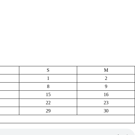
S
M
1
2
8
9
15
16
22
23
29
30