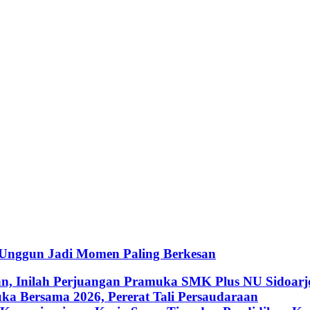
 Unggun Jadi Momen Paling Berkesan
an, Inilah Perjuangan Pramuka SMK Plus NU Sidoarj
a Bersama 2026, Pererat Tali Persaudaraan