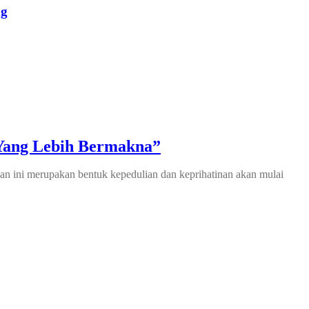
ng
 Yang Lebih Bermakna”
an ini merupakan bentuk kepedulian dan keprihatinan akan mulai