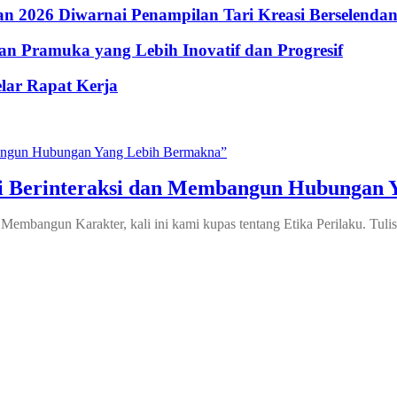
 2026 Diwarnai Penampilan Tari Kreasi Berselenda
n Pramuka yang Lebih Inovatif dan Progresif
lar Rapat Kerja
Seni Berinteraksi dan Membangun Hubungan
embangun Karakter, kali ini kami kupas tentang Etika Perilaku. Tulis