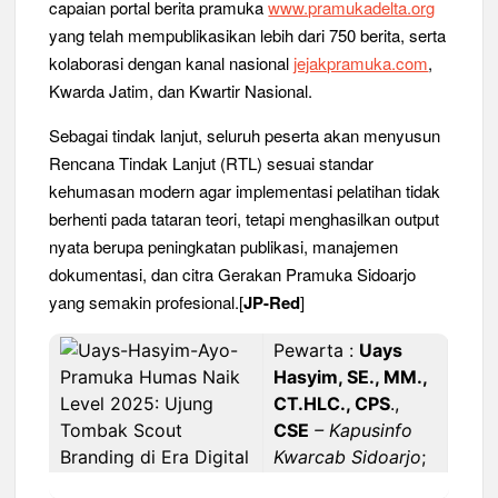
capaian portal berita pramuka
www.pramukadelta.org
yang telah mempublikasikan lebih dari 750 berita, serta
kolaborasi dengan kanal nasional
jejakpramuka.com
,
Kwarda Jatim, dan Kwartir Nasional.
Sebagai tindak lanjut, seluruh peserta akan menyusun
Rencana Tindak Lanjut (RTL) sesuai standar
kehumasan modern agar implementasi pelatihan tidak
berhenti pada tataran teori, tetapi menghasilkan output
nyata berupa peningkatan publikasi, manajemen
dokumentasi, dan citra Gerakan Pramuka Sidoarjo
yang semakin profesional.[
JP-Red
]
Pewarta :
Uays
Hasyim, SE., MM.,
CT.HLC., CPS
.,
CSE
– Kapusinfo
Kwarcab Sidoarjo
;