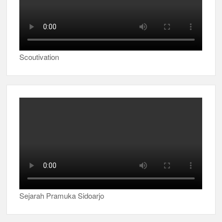
Scoutivation
Sejarah Pramuka Sidoarjo