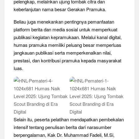
pelengkap, melainkan ujung tombak citra dan
keberlanjutan nama besar Gerakan Pramuka.
Peringanti Momentum Hardiknas, Kwarran Sedati Gelar Rapat
Kerja
Beliau juga menekankan pentingnya pemanfaatan
platform berita dan media sosial untuk memperkuat
publikasi kegiatan kepramukaan. Melalui kanal digital,
humas pramuka memiliki peluang besar memperluas
jangkauan publikasi serta memperkenalkan nilai,
prestasi, dan kontribusi pramuka kepada masyarakat
luas.
Selain itu, peserta pelatihan mendapatkan pembekalan
intensif tentang penulisan berita dari narasumber
berpengalaman, Kak Dr. Muhammad Fadeli, M.Si,