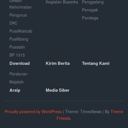
Dewan
Kegiatan Buperka
Penggalang
Kehormatan
Penegak
Pengurus
Pandega
DKC
Pusdiklatcab
Puslitbang
Pusdatin
BP 1315
Download
Kirim Berita
Tentang Kami
Peraturan
Majalah
Arsip
Media Siber
Proudly powered by WordPress
|
Theme: TimesNews
|
By
Theme
Freesia
.