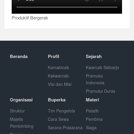
Produktif Bergerak
Beranda
Profil
Sejarah
Kamabicab
Kwarcab Sidoarjo
Kakwarcab
Pramuka
Indonesia
Visi dan Misi
Pramuka Dunia
Organisasi
Buperka
Materi
Struktur
Tim Pengelola
Pelatih
Majelis
Cara Sewa
Pembina
Pembimbing
Sarana Prasarana
Siaga