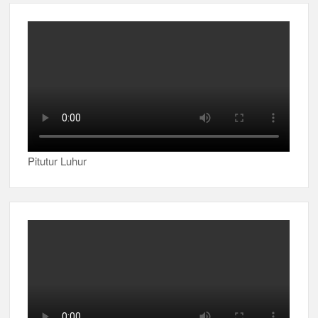
Pitutur Luhur