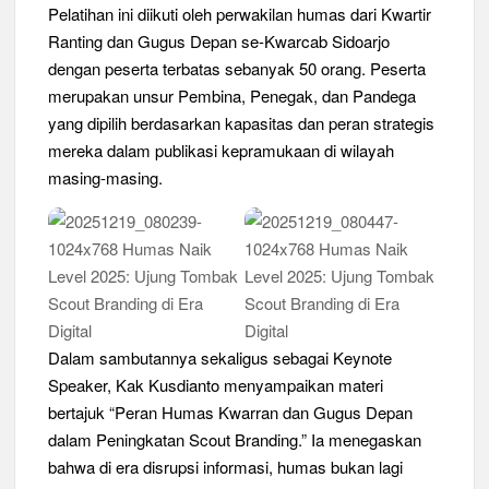
Pelatihan ini diikuti oleh perwakilan humas dari Kwartir
Kwarran Porong Gembleng Penegak Pramuka Lewat Pelatihan
Ranting dan Gugus Depan se-Kwarcab Sidoarjo
Keprotokoleran
dengan peserta terbatas sebanyak 50 orang. Peserta
merupakan unsur Pembina, Penegak, dan Pandega
Tumbuhkan Ceria dan Karakter Sejak Dini, 704 Pramuka
Siaga Ramaikan Pesta Siaga Kwarran Prambon 2026
yang dipilih berdasarkan kapasitas dan peran strategis
mereka dalam publikasi kepramukaan di wilayah
Ceria Bersama Pramuka Siaga: Membangun Generasi Tangguh
masing-masing.
dan Berkarakter
Karena Karakter Tidak Dibentuk di Ruang Nyaman, LT-1
SDN Pagerwojo Hadir Menempa Ketangguhan
Gelar Musppanitera 2026, Kwarran Taman Cetak Pemimpin
Baru dan Perkuat Kolaborasi Lintas Pangkalan
Dalam sambutannya sekaligus sebagai Keynote
Ajang Kompetensi Antar Ambalan II SMKN 2 Buduran 2026
Speaker, Kak Kusdianto menyampaikan materi
Diwarnai Penampilan Tari Kreasi Berselendang
bertajuk “Peran Humas Kwarran dan Gugus Depan
dalam Peningkatan Scout Branding.” Ia menegaskan
Musran X Kwarran Jabon Jadi Titik Awal Kebangkitan
bahwa di era disrupsi informasi, humas bukan lagi
Pramuka yang Lebih Inovatif dan Progresif