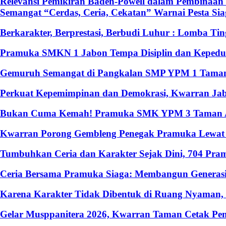
Relevansi Pemikiran Baden-Powell dalam Pembinaan 
Semangat “Cerdas, Ceria, Cekatan” Warnai Pesta S
Berkarakter, Berprestasi, Berbudi Luhur : Lomba T
Pramuka SMKN 1 Jabon Tempa Disiplin dan Kepedulia
Gemuruh Semangat di Pangkalan SMP YPM 1 Taman: 
Perkuat Kepemimpinan dan Demokrasi, Kwarran Jabo
Bukan Cuma Kemah! Pramuka SMK YPM 3 Taman Ado
Kwarran Porong Gembleng Penegak Pramuka Lewat P
Tumbuhkan Ceria dan Karakter Sejak Dini, 704 Pr
Ceria Bersama Pramuka Siaga: Membangun Generasi
Karena Karakter Tidak Dibentuk di Ruang Nyaman
Gelar Musppanitera 2026, Kwarran Taman Cetak Pem