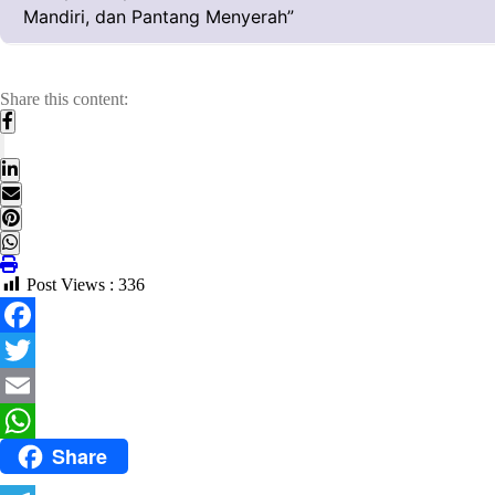
Share this content:
Post Views :
336
Facebook
Twitter
Email
Share
WhatsApp