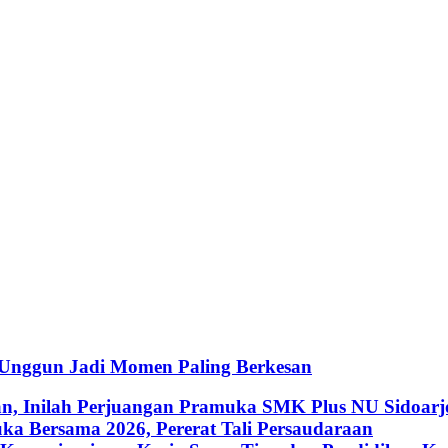
 Unggun Jadi Momen Paling Berkesan
an, Inilah Perjuangan Pramuka SMK Plus NU Sidoarj
a Bersama 2026, Pererat Tali Persaudaraan