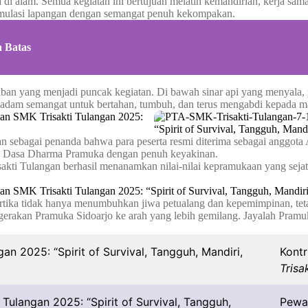
 di alam. Semua kegiatan ini bertujuan melatih kemandirian, kerja sa
simulasi lapangan dengan semangat penuh kekompakan.
 Batas
ban yang menjadi puncak kegiatan. Di bawah sinar api yang menyala, p
adam semangat untuk bertahan, tumbuh, dan terus mengabdi kepada m
n sebagai penanda bahwa para peserta resmi diterima sebagai anggot
an Dasa Dharma Pramuka dengan penuh keyakinan.
kti Tulangan berhasil menanamkan nilai-nilai kepramukaan yang seja
tika tidak hanya menumbuhkan jiwa petualang dan kepemimpinan, tetap
erakan Pramuka Sidoarjo ke arah yang lebih gemilang. Jayalah Pram
Kontr
Trisa
Pewa