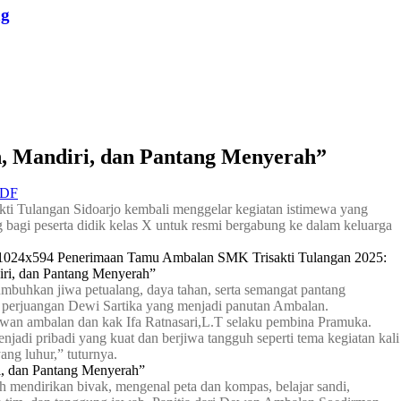
ng
h, Mandiri, dan Pantang Menyerah”
PDF
i Tulangan Sidoarjo kembali menggelar kegiatan istimewa yang
agi peserta didik kelas X untuk resmi bergabung ke dalam keluarga
mbuhkan jiwa petualang, daya tahan, serta semangat pantang
t perjuangan Dewi Sartika yang menjadi panutan Ambalan.
wan ambalan dan kak Ifa Ratnasari,L.T selaku pembina Pramuka.
i pribadi yang kuat dan berjiwa tangguh seperti tema kegiatan kali
ang luhur,” tuturnya.
ih mendirikan bivak, mengenal peta dan kompas, belajar sandi,