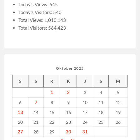
Pembentukan
Today's Views:
645
Kemandirian
Today's Visitors:
540
dan
Total Views:
1,010,143
Kepemimpinan
Total Visitors:
564,423
Muda
Oktober 2025
S
S
R
K
J
S
M
1
2
3
4
5
7
6
8
9
10
11
12
13
14
15
16
17
18
19
20
21
22
23
24
25
26
27
30
31
28
29