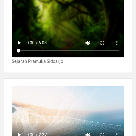
Sejarah Pramuka Sidoarjo