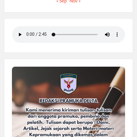
« Sep
Nov »