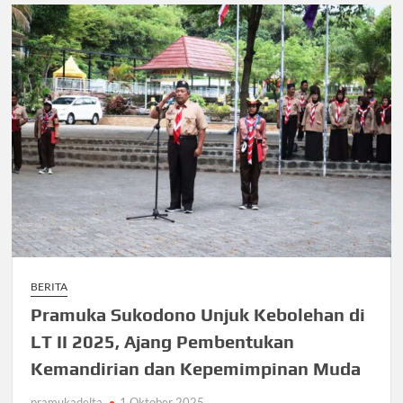
BERITA
Pramuka Sukodono Unjuk Kebolehan di
LT II 2025, Ajang Pembentukan
Kemandirian dan Kepemimpinan Muda
pramukadelta
1 Oktober 2025