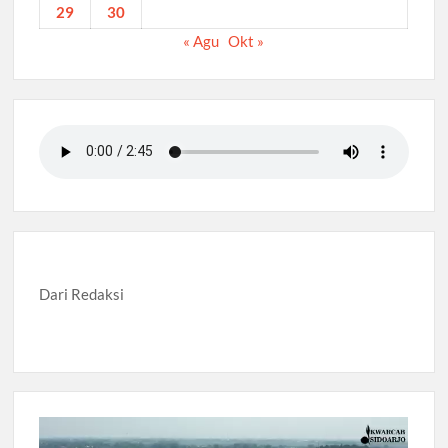
29
30
« Agu
Okt »
Dari Redaksi