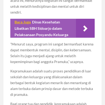
acara ini, menurutnya kegiatan ini sangat bermanfaat
untuk melatih kedisiplinan dan mental untuk diri
sendiri.
Baca Juga
Dinas Kesehatan
Libatkan SBH Sidoarjo dalam
Pelaksanaan Posyandu Keluarga
”Menurut saya, program ini sangat bermanfaat karena
dapat membentuk mental, disiplin, dan kebersamaan.
Selain itu juga menjadi ajang untuk melatih
kepemimpinan bagi anggota Pramuka,” ucapnya.
Kepramukaan adalah suatu proses pendidikan di luar
sekolah dan keluarga yang dilaksanakan dalam
berbagai bentuk kegiatan menarik dan menantang di
alam terbuka dalam prinsip dasar dan metode terbuka
di pramuka.
Bagi orang tua dan pendidik, kepramukaan adalah