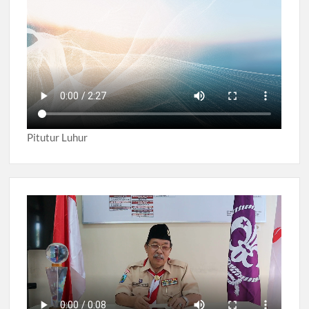
Pitutur Luhur