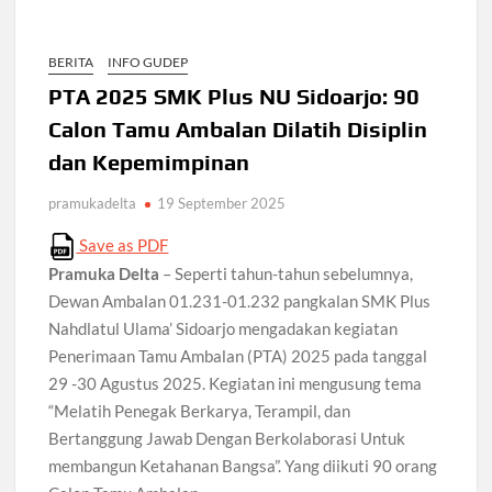
BERITA
INFO GUDEP
PTA 2025 SMK Plus NU Sidoarjo: 90
Calon Tamu Ambalan Dilatih Disiplin
dan Kepemimpinan
pramukadelta
19 September 2025
Save as PDF
Pramuka Delta
– Seperti tahun-tahun sebelumnya,
Dewan Ambalan 01.231-01.232 pangkalan SMK Plus
Nahdlatul Ulama’ Sidoarjo mengadakan kegiatan
Penerimaan Tamu Ambalan (PTA) 2025 pada tanggal
29 -30 Agustus 2025. Kegiatan ini mengusung tema
“Melatih Penegak Berkarya, Terampil, dan
Bertanggung Jawab Dengan Berkolaborasi Untuk
membangun Ketahanan Bangsa”. Yang diikuti 90 orang