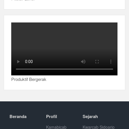
Produktif Bergerak
Beranda
Profil
Sejarah
Kamabicab
Kwarcab Sidoarjo