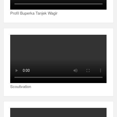
Profil Buperka Tanjek Wagir
Scoutivation