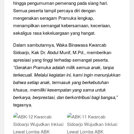
Pramuka yang Lebih Inovatif dan Progresif
hingga pengumuman pemenang pada siang hari.
Semua peserta tampil percaya diri dengan
Peringanti Momentum Hardiknas, Kwarran Sedati Gelar Rapat
mengenakan seragam Pramuka lengkap,
Kerja
menampilkan semangat kebersamaan, keceriaan,
sekaligus rasa kekeluargaan yang hangat.
Dalam sambutannya, Waka Binawasa Kwarcab
Sidoarjo, Kak Dr. Abdul Munif, M.Pd., memberikan
apresiasi yang tinggi terhadap semangat peserta.
“Gerakan Pramuka adalah milik semua anak, tanpa
terkecuali. Melalui kegiatan ini, kami ingin menunjukkan
bahwa setiap anak, termasuk yang berkebutuhan
khusus, memiliki kesempatan yang sama untuk
berkarya, berprestasi, dan berkontribusi bagi bangsa,”
tegasnya.