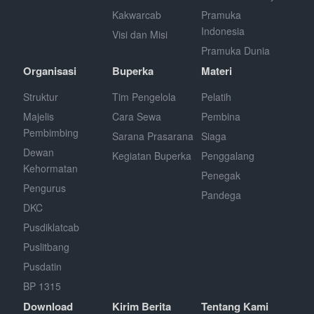
Kakwarcab
Pramuka
Indonesia
Visi dan Misi
Pramuka Dunia
Organisasi
Buperka
Materi
Struktur
Tim Pengelola
Pelatih
Majelis
Cara Sewa
Pembina
Pembimbing
Sarana Prasarana
Siaga
Dewan
Kegiatan Buperka
Penggalang
Kehormatan
Penegak
Pengurus
Pandega
DKC
Pusdiklatcab
Puslitbang
Pusdatin
BP 1315
Download
Kirim Berita
Tentang Kami