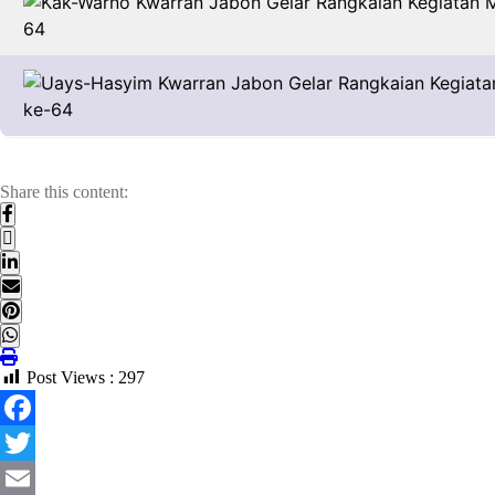
Share this content:
Post Views :
297
Facebook
Twitter