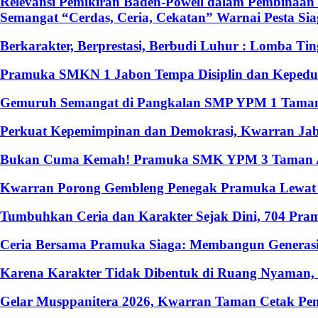
Relevansi Pemikiran Baden-Powell dalam Pembinaan 
Semangat “Cerdas, Ceria, Cekatan” Warnai Pesta S
Berkarakter, Berprestasi, Berbudi Luhur : Lomba T
Pramuka SMKN 1 Jabon Tempa Disiplin dan Kepedulia
Gemuruh Semangat di Pangkalan SMP YPM 1 Taman: 
Perkuat Kepemimpinan dan Demokrasi, Kwarran Jabo
Bukan Cuma Kemah! Pramuka SMK YPM 3 Taman Ado
Kwarran Porong Gembleng Penegak Pramuka Lewat P
Tumbuhkan Ceria dan Karakter Sejak Dini, 704 Pr
Ceria Bersama Pramuka Siaga: Membangun Generasi
Karena Karakter Tidak Dibentuk di Ruang Nyaman
Gelar Musppanitera 2026, Kwarran Taman Cetak Pem