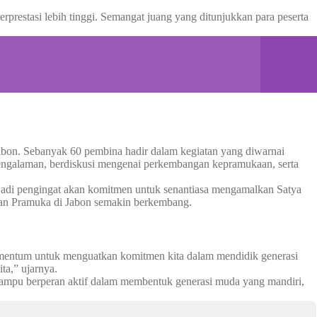
prestasi lebih tinggi. Semangat juang yang ditunjukkan para peserta
on. Sebanyak 60 pembina hadir dalam kegiatan yang diwarnai
 pengalaman, berdiskusi mengenai perkembangan kepramukaan, serta
njadi pengingat akan komitmen untuk senantiasa mengamalkan Satya
akan Pramuka di Jabon semakin berkembang.
momentum untuk menguatkan komitmen kita dalam mendidik generasi
ta,” ujarnya.
mampu berperan aktif dalam membentuk generasi muda yang mandiri,