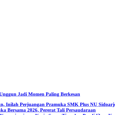
 Unggun Jadi Momen Paling Berkesan
an, Inilah Perjuangan Pramuka SMK Plus NU Sidoarj
a Bersama 2026, Pererat Tali Persaudaraan