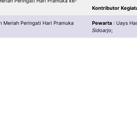
Kontributor Kegiat
Pewarta
: Uays Ha
Sidoarjo
;