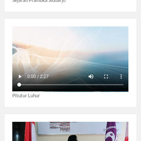
Sejarah Pramuka Sidoarjo
Pitutur Luhur