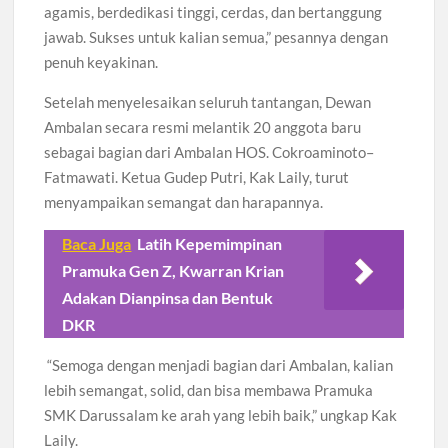
agamis, berdedikasi tinggi, cerdas, dan bertanggung
jawab. Sukses untuk kalian semua,” pesannya dengan
penuh keyakinan.
Setelah menyelesaikan seluruh tantangan, Dewan
Ambalan secara resmi melantik 20 anggota baru
sebagai bagian dari Ambalan HOS. Cokroaminoto–
Fatmawati. Ketua Gudep Putri, Kak Laily, turut
menyampaikan semangat dan harapannya.
Baca Juga
Latih Kepemimpinan
Pramuka Gen Z, Kwarran Krian
Adakan Dianpinsa dan Bentuk
DKR
“Semoga dengan menjadi bagian dari Ambalan, kalian
lebih semangat, solid, dan bisa membawa Pramuka
SMK Darussalam ke arah yang lebih baik,” ungkap Kak
Laily.