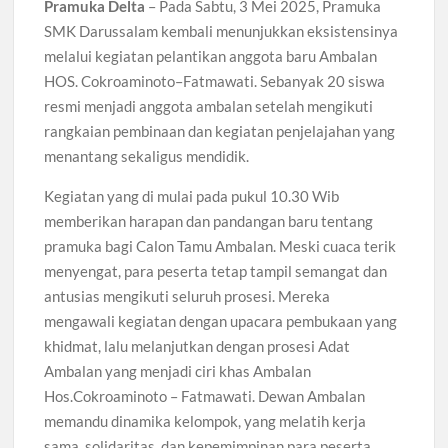
Pramuka Delta
– Pada Sabtu, 3 Mei 2025, Pramuka
SMK Darussalam kembali menunjukkan eksistensinya
melalui kegiatan pelantikan anggota baru Ambalan
HOS. Cokroaminoto–Fatmawati. Sebanyak 20 siswa
resmi menjadi anggota ambalan setelah mengikuti
rangkaian pembinaan dan kegiatan penjelajahan yang
menantang sekaligus mendidik.
Kegiatan yang di mulai pada pukul 10.30 Wib
memberikan harapan dan pandangan baru tentang
pramuka bagi Calon Tamu Ambalan. Meski cuaca terik
menyengat, para peserta tetap tampil semangat dan
antusias mengikuti seluruh prosesi. Mereka
mengawali kegiatan dengan upacara pembukaan yang
khidmat, lalu melanjutkan dengan prosesi Adat
Ambalan yang menjadi ciri khas Ambalan
Hos.Cokroaminoto – Fatmawati. Dewan Ambalan
memandu dinamika kelompok, yang melatih kerja
sama, solidaritas, dan kepemimpinan para peserta.