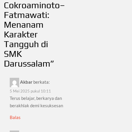
Cokroaminoto–
Fatmawati:
Menanam
Karakter
Tangguh di
SMK
Darussalam
”
Akbar
berkata:
5 Mei 2025 pukul 10:11
Terus belajar, berkarya dan
berakhlak demi kesuksesan
Balas