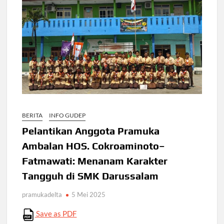
BERITA
INFO GUDEP
Pelantikan Anggota Pramuka
Ambalan HOS. Cokroaminoto–
Fatmawati: Menanam Karakter
Tangguh di SMK Darussalam
pramukadelta
5 Mei 2025
Save as PDF