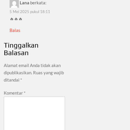
Lana
berkata:
5 Mei 2025 pukul 18:11
🔥🔥🔥
Balas
Tinggalkan
Balasan
Alamat email Anda tidak akan
dipublikasikan.
Ruas yang wajib
ditandai
*
Komentar
*