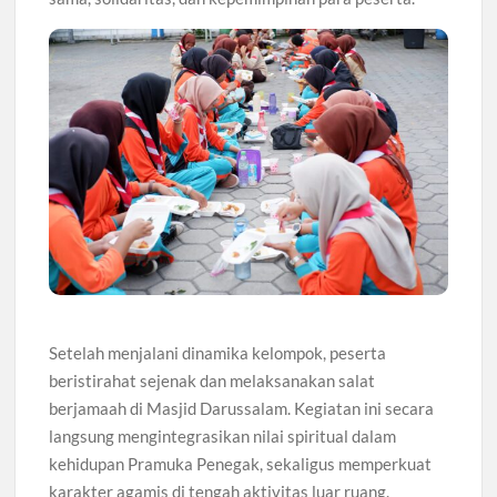
Setelah menjalani dinamika kelompok, peserta
beristirahat sejenak dan melaksanakan salat
berjamaah di Masjid Darussalam. Kegiatan ini secara
langsung mengintegrasikan nilai spiritual dalam
kehidupan Pramuka Penegak, sekaligus memperkuat
karakter agamis di tengah aktivitas luar ruang.