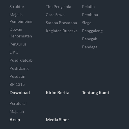
Struktur
Tim Pengelola
Pelatih
Majelis
Cara Sewa
Pembina
Pembimbing
Sarana Prasarana
Siaga
Dewan
Kegiatan Buperka
Penggalang
Kehormatan
Penegak
Pengurus
Pandega
DKC
Pusdiklatcab
Puslitbang
Pusdatin
BP 1315
Download
Kirim Berita
Tentang Kami
Peraturan
Majalah
Arsip
Media Siber