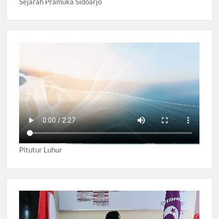
Sejarah Pramuka Sidoarjo
Pitutur Luhur