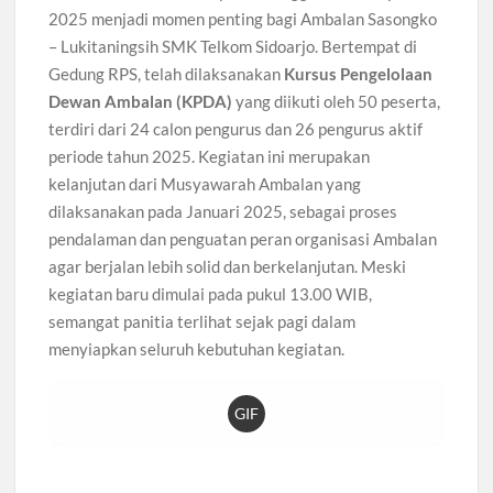
2025 menjadi momen penting bagi Ambalan Sasongko
– Lukitaningsih SMK Telkom Sidoarjo. Bertempat di
Gedung RPS, telah dilaksanakan
Kursus Pengelolaan
Dewan Ambalan (KPDA)
yang diikuti oleh 50 peserta,
terdiri dari 24 calon pengurus dan 26 pengurus aktif
periode tahun 2025. Kegiatan ini merupakan
kelanjutan dari Musyawarah Ambalan yang
dilaksanakan pada Januari 2025, sebagai proses
pendalaman dan penguatan peran organisasi Ambalan
agar berjalan lebih solid dan berkelanjutan. Meski
kegiatan baru dimulai pada pukul 13.00 WIB,
semangat panitia terlihat sejak pagi dalam
menyiapkan seluruh kebutuhan kegiatan.
GIF