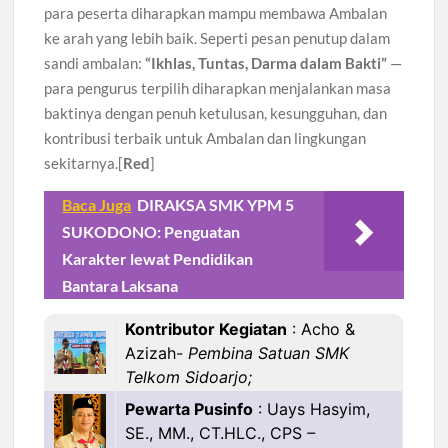
para peserta diharapkan mampu membawa Ambalan
ke arah yang lebih baik. Seperti pesan penutup dalam
sandi ambalan:
“Ikhlas, Tuntas, Darma dalam Bakti”
—
para pengurus terpilih diharapkan menjalankan masa
baktinya dengan penuh ketulusan, kesungguhan, dan
kontribusi terbaik untuk Ambalan dan lingkungan
sekitarnya.[
Red
]
Baca Juga
DIRAKSA SMK YPM 5
SUKODONO: Penguatan
Karakter lewat Pendidikan
Bantara Laksana
Kontributor Kegiatan
: Acho &
Azizah-
Pembina Satuan SMK
Telkom Sidoarjo;
Pewarta Pusinfo
: Uays Hasyim,
SE., MM., CT.HLC., CPS
–