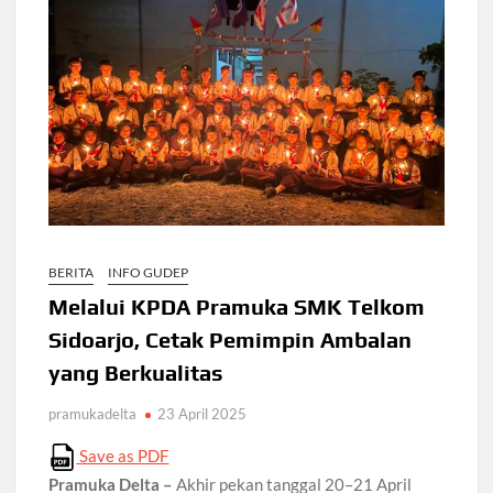
BERITA
INFO GUDEP
Melalui KPDA Pramuka SMK Telkom
Sidoarjo, Cetak Pemimpin Ambalan
yang Berkualitas
pramukadelta
23 April 2025
Save as PDF
Pramuka Delta –
Akhir pekan tanggal 20–21 April