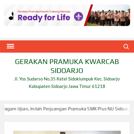
Skip
to
content
Search
GERAKAN PRAMUKA KWARCAB
SIDOARJO
Jl. Yos Sudarso No.35 Ketel Sidoklumpuk Kec. Sidoarjo
Kabupaten Sidoarjo Jawa Timur 61218
lah Perjuangan Pramuka SMK Plus NU Sidoarjo
Ambalan SMAN 3 S