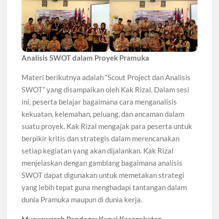
Analisis SWOT dalam Proyek Pramuka
Materi berikutnya adalah “Scout Project dan Analisis
SWOT” yang disampaikan oleh Kak Rizal. Dalam sesi
ini, peserta belajar bagaimana cara menganalisis
kekuatan, kelemahan, peluang, dan ancaman dalam
suatu proyek. Kak Rizal mengajak para peserta untuk
berpikir kritis dan strategis dalam merencanakan
setiap kegiatan yang akan dijalankan. Kak Rizal
menjelaskan dengan gamblang bagaimana analisis
SWOT dapat digunakan untuk memetakan strategi
yang lebih tepat guna menghadapi tantangan dalam
dunia Pramuka maupun di dunia kerja.