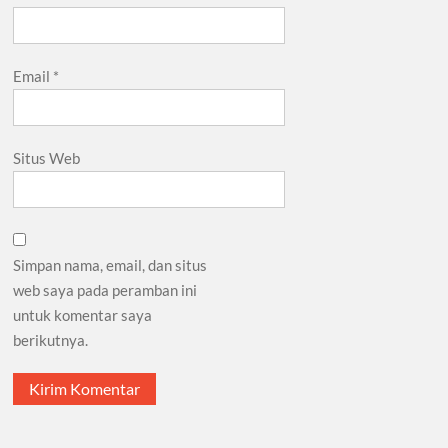
Email
*
Situs Web
Simpan nama, email, dan situs
web saya pada peramban ini
untuk komentar saya
berikutnya.