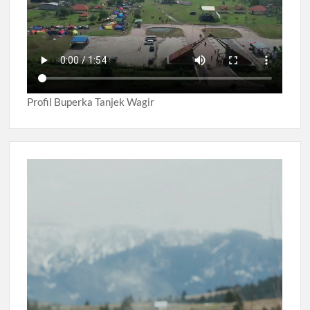
Profil Buperka Tanjek Wagir