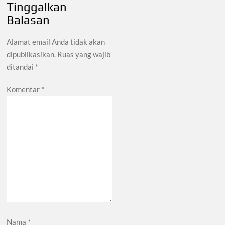
Tinggalkan
Balasan
Alamat email Anda tidak akan
dipublikasikan.
Ruas yang wajib
ditandai
*
Komentar
*
Nama
*