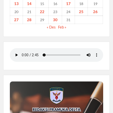
13
14
17
15
16
18
19
22
25
26
20
21
23
24
27
28
30
29
31
« Des
Feb »