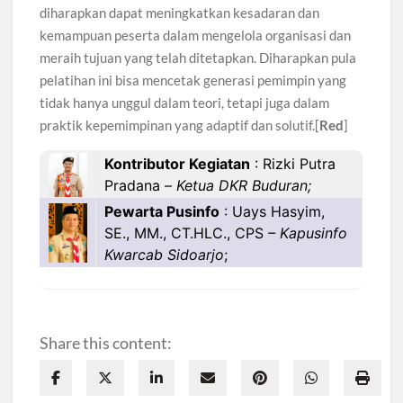
diharapkan dapat meningkatkan kesadaran dan
kemampuan peserta dalam mengelola organisasi dan
meraih tujuan yang telah ditetapkan. Diharapkan pula
pelatihan ini bisa mencetak generasi pemimpin yang
tidak hanya unggul dalam teori, tetapi juga dalam
praktik kepemimpinan yang adaptif dan solutif.[
Red
]
Kontributor Kegiatan
: Rizki Putra
Pradana –
Ketua DKR Buduran;
Pewarta Pusinfo
: Uays Hasyim,
SE., MM., CT.HLC., CPS
– Kapusinfo
Kwarcab Sidoarjo
;
Share this content: