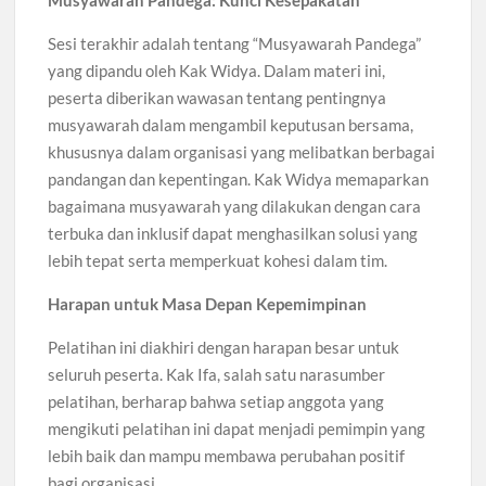
Musyawarah Pandega: Kunci Kesepakatan
Sesi terakhir adalah tentang “Musyawarah Pandega”
yang dipandu oleh Kak Widya. Dalam materi ini,
peserta diberikan wawasan tentang pentingnya
musyawarah dalam mengambil keputusan bersama,
khususnya dalam organisasi yang melibatkan berbagai
pandangan dan kepentingan. Kak Widya memaparkan
bagaimana musyawarah yang dilakukan dengan cara
terbuka dan inklusif dapat menghasilkan solusi yang
lebih tepat serta memperkuat kohesi dalam tim.
Harapan untuk Masa Depan Kepemimpinan
Pelatihan ini diakhiri dengan harapan besar untuk
seluruh peserta. Kak Ifa, salah satu narasumber
pelatihan, berharap bahwa setiap anggota yang
mengikuti pelatihan ini dapat menjadi pemimpin yang
lebih baik dan mampu membawa perubahan positif
bagi organisasi.