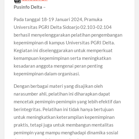
Pusinfo Delta
–
Pada tanggal 18-19 Januari 2024, Pramuka
Universitas PGRI Delta Sidoarjo 02.103-02.104
berhasil menyelenggarakan pelatihan pengembangan
kepemimpinan di kampus Universitas PGRI Delta.
Kegiatan ini diselenggarakan untuk memperkuat
kemampuan kepemimpinan serta meningkatkan
kesadaran anggota mengenai peran penting
kepemimpinan dalam organisasi.
Dengan berbagai materi yang disajikan oleh
narasumber ahli, pelatihan ini diharapkan dapat
mencetak pemimpin-pemimpin yang lebih efektif dan
berintegritas. Pelatihan ini tidak hanya bertujuan
untuk meningkatkan keterampilan kepemimpinan
praktis, tetapi juga untuk membangun mentalitas
pemimpin yang mampu menghadapi dinamika sosial