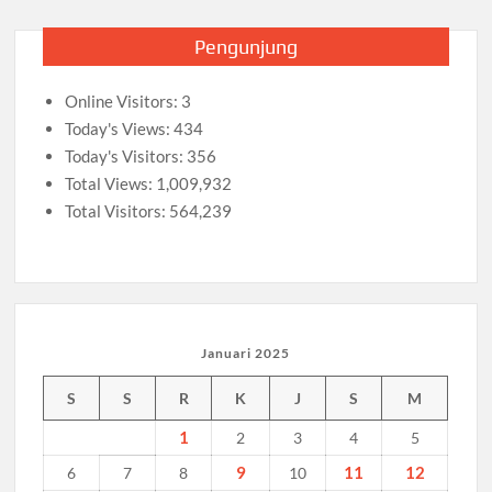
Pengunjung
Online Visitors:
3
Today's Views:
434
Today's Visitors:
356
Total Views:
1,009,932
Total Visitors:
564,239
Januari 2025
S
S
R
K
J
S
M
1
2
3
4
5
9
11
12
6
7
8
10