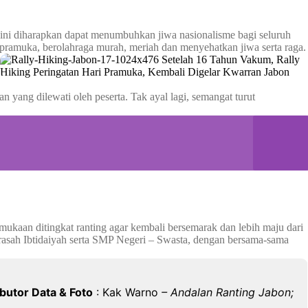
n ini diharapkan dapat menumbuhkan jiwa nasionalisme bagi seluruh
ta pramuka, berolahraga murah, meriah dan menyehatkan jiwa serta raga.
 yang dilewati oleh peserta. Tak ayal lagi, semangat turut
mukaan ditingkat ranting agar kembali bersemarak dan lebih maju dari
asah Ibtidaiyah serta SMP Negeri – Swasta, dengan bersama-sama
butor Data & Foto
: Kak Warno
– Andalan Ranting Jabon;