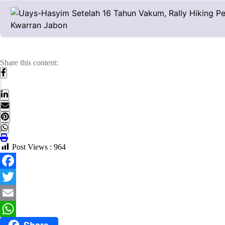
Share this content:
Post Views :
964
Facebook
Twitter
Email
WhatsApp