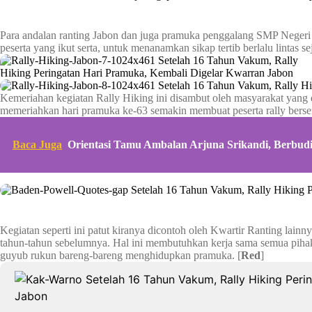
Para andalan ranting Jabon dan juga pramuka penggalang SMP Negeri Ja
peserta yang ikut serta, untuk menanamkan sikap tertib berlalu lintas
Kemeriahan kegiatan Rally Hiking ini disambut oleh masyarakat yang di
memeriahkan hari pramuka ke-63 semakin membuat peserta rally bersem
Baca Juga
Orientasi Tamu Ambalan Arjuna Srikandi, Berbudi
Kegiatan seperti ini patut kiranya dicontoh oleh Kwartir Ranting lai
tahun-tahun sebelumnya. Hal ini membutuhkan kerja sama semua piha
guyub rukun bareng-bareng menghidupkan pramuka. [
Red
]