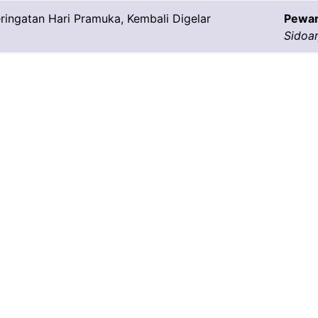
Pewar
Sidoar