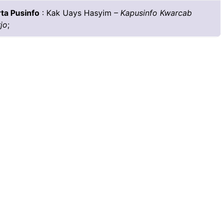
ta Pusinfo
: Kak Uays Hasyim
– Kapusinfo Kwarcab
jo
;