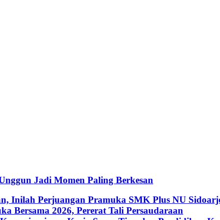
 Unggun Jadi Momen Paling Berkesan
an, Inilah Perjuangan Pramuka SMK Plus NU Sidoarj
a Bersama 2026, Pererat Tali Persaudaraan