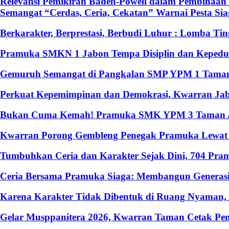
Relevansi Pemikiran Baden-Powell dalam Pembinaan 
Semangat “Cerdas, Ceria, Cekatan” Warnai Pesta S
Berkarakter, Berprestasi, Berbudi Luhur : Lomba T
Pramuka SMKN 1 Jabon Tempa Disiplin dan Kepedulia
Gemuruh Semangat di Pangkalan SMP YPM 1 Taman: 
Perkuat Kepemimpinan dan Demokrasi, Kwarran Jabo
Bukan Cuma Kemah! Pramuka SMK YPM 3 Taman Ado
Kwarran Porong Gembleng Penegak Pramuka Lewat P
Tumbuhkan Ceria dan Karakter Sejak Dini, 704 Pr
Ceria Bersama Pramuka Siaga: Membangun Generasi
Karena Karakter Tidak Dibentuk di Ruang Nyaman
Gelar Musppanitera 2026, Kwarran Taman Cetak Pem