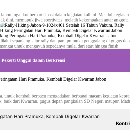
bon juga ikut berpartisipasi dalam kegiatan kali ini. Melalui kegiata
 sejak dini, memupuk jiwa sportivitas, melatih kekompakan antar anggo
lalui sepanjang jalur rally dan para pramuka penggalang di gugus depan
angat untuk mengayuh sepedanya mulai dari start hingga finish.
 Pekerti Unggul dalam Berkreasi
nnya, untuk kembali berpacu mengadakan berbagai macam kegiatan kepra
k, baik dari Kwarran, gugus depan pangkalan SD Negeri maupun Madr
Kontri