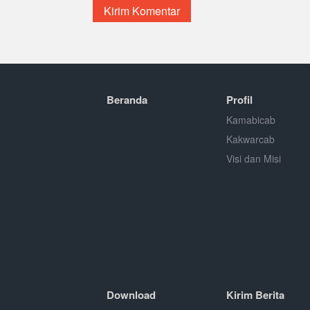
Beranda
Profil
Kamabicab
Kakwarcab
Visi dan Misi
Download
Kirim Berita