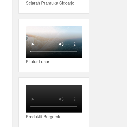
Sejarah Pramuka Sidoarjo
Pitutur Luhur
Produktif Bergerak