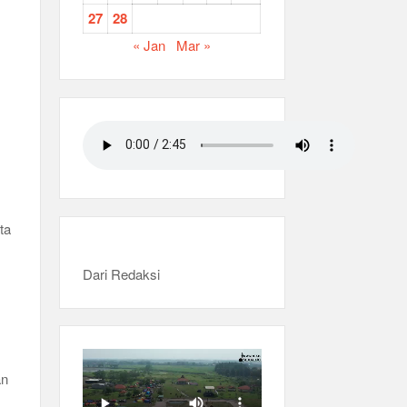
27
28
« Jan
Mar »
ta
Dari Redaksi
an