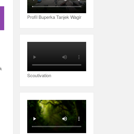
Profil Buperka Tanjek Wagir
uk
Scoutivation