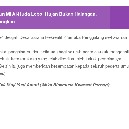
un MI Al-Huda Lebo: Hujan Bukan Halangan,
angkan
bekal pengalaman dan keilmuan bagi seluruh peserta untuk mengenali
 teknik kepramukaan yang telah diberikan oleh kakak pembinanya
. Selain itu juga memberikan kesempatan kepada seluruh peserta unt
ed)
ak Muji Yuni Astuti (Waka Binamuda Kwarant Porong)
;