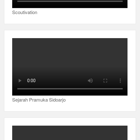
Scoutivation
Sejarah Pramuka Sidoarjo