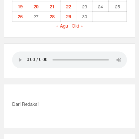
19
20
21
22
23
24
25
26
28
29
27
30
« Agu
Okt »
Dari Redaksi