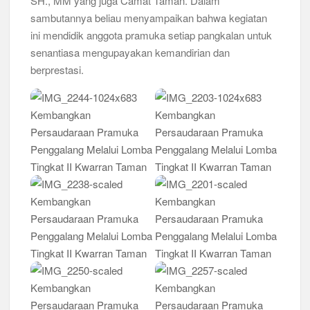
SH., MM yang juga Camat Taman. Dalam
sambutannya beliau menyampaikan bahwa kegiatan
ini mendidik anggota pramuka setiap pangkalan untuk
senantiasa mengupayakan kemandirian dan
berprestasi.