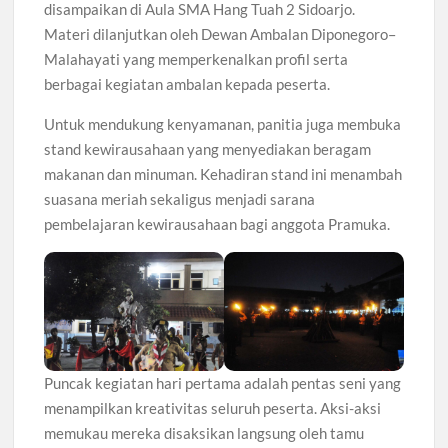
disampaikan di Aula SMA Hang Tuah 2 Sidoarjo.
Materi dilanjutkan oleh Dewan Ambalan Diponegoro–
Malahayati yang memperkenalkan profil serta
berbagai kegiatan ambalan kepada peserta.
Untuk mendukung kenyamanan, panitia juga membuka
stand kewirausahaan yang menyediakan beragam
makanan dan minuman. Kehadiran stand ini menambah
suasana meriah sekaligus menjadi sarana
pembelajaran kewirausahaan bagi anggota Pramuka.
Puncak kegiatan hari pertama adalah pentas seni yang
menampilkan kreativitas seluruh peserta. Aksi-aksi
memukau mereka disaksikan langsung oleh tamu