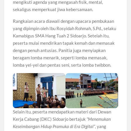
mengikuti agenda yang mengasah fisik, mental,
sekaligus memperkuat jiwa kebersamaan.
Rangkaian acara diawali dengan upacara pembukaan
yang dipimpin oleh Ibu Rosyidah Rohmah, S.Pd., selaku
Kamabigus SMA Hang Tuah 2 Sidoarjo. Setelah itu,
peserta mulai mendirikan tapak kemah dan memasak
dengan penuh antusias. Panitia juga menyiapkan
beragam lomba menarik, seperti lomba memasak,
lomba yel-yel dan pentas seni, serta lomba twibbon.
Selain itu, peserta mendapatkan materi dari Dewan
Kerja Cabang (DKC) Sidoarjo bertajuk
“Menemukan
Keseimbangan Hidup Pramuka di Era Digital”
, yang