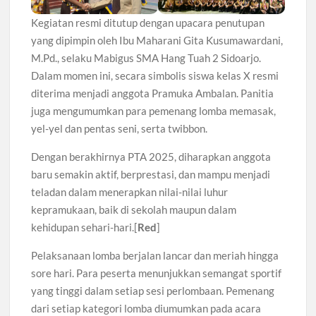
Kegiatan resmi ditutup dengan upacara penutupan
yang dipimpin oleh Ibu Maharani Gita Kusumawardani,
M.Pd., selaku Mabigus SMA Hang Tuah 2 Sidoarjo.
Dalam momen ini, secara simbolis siswa kelas X resmi
diterima menjadi anggota Pramuka Ambalan. Panitia
juga mengumumkan para pemenang lomba memasak,
yel-yel dan pentas seni, serta twibbon.
Dengan berakhirnya PTA 2025, diharapkan anggota
baru semakin aktif, berprestasi, dan mampu menjadi
teladan dalam menerapkan nilai-nilai luhur
kepramukaan, baik di sekolah maupun dalam
kehidupan sehari-hari.[
Red
]
Pelaksanaan lomba berjalan lancar dan meriah hingga
sore hari. Para peserta menunjukkan semangat sportif
yang tinggi dalam setiap sesi perlombaan. Pemenang
dari setiap kategori lomba diumumkan pada acara