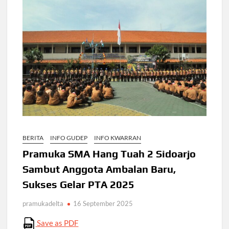
BERITA
INFO GUDEP
INFO KWARRAN
Pramuka SMA Hang Tuah 2 Sidoarjo
Sambut Anggota Ambalan Baru,
Sukses Gelar PTA 2025
pramukadelta
16 September 2025
Save as PDF