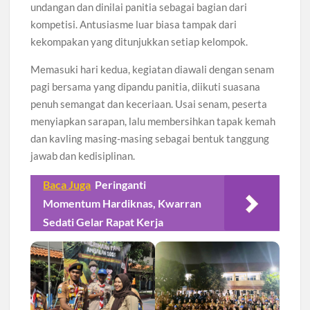
undangan dan dinilai panitia sebagai bagian dari
kompetisi. Antusiasme luar biasa tampak dari
kekompakan yang ditunjukkan setiap kelompok.
Memasuki hari kedua, kegiatan diawali dengan senam
pagi bersama yang dipandu panitia, diikuti suasana
penuh semangat dan keceriaan. Usai senam, peserta
menyiapkan sarapan, lalu membersihkan tapak kemah
dan kavling masing-masing sebagai bentuk tanggung
jawab dan kedisiplinan.
Baca Juga
Peringanti
Momentum Hardiknas, Kwarran
Sedati Gelar Rapat Kerja