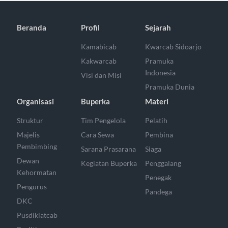
Beranda
Profil
Sejarah
Kamabicab
Kwarcab Sidoarjo
Kakwarcab
Pramuka
Indonesia
Visi dan Misi
Pramuka Dunia
Organisasi
Buperka
Materi
Struktur
Tim Pengelola
Pelatih
Majelis
Cara Sewa
Pembina
Pembimbing
Sarana Prasarana
Siaga
Dewan
Kegiatan Buperka
Penggalang
Kehormatan
Penegak
Pengurus
Pandega
DKC
Pusdiklatcab