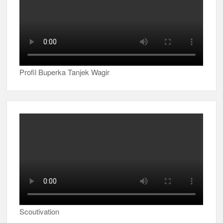
Profil Buperka Tanjek Wagir
Scoutivation