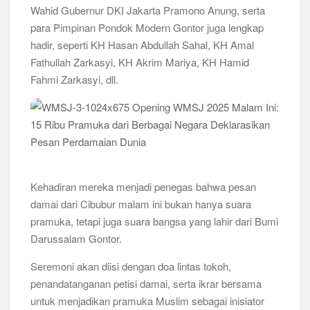
Wahid Gubernur DKI Jakarta Pramono Anung, serta
Peringanti Momentum Hardiknas, Kwarran Sedati Gelar Rapat
para Pimpinan Pondok Modern Gontor juga lengkap
Kerja
hadir, seperti KH Hasan Abdullah Sahal, KH Amal
Fathullah Zarkasyi, KH Akrim Mariya, KH Hamid
Fahmi Zarkasyi, dll.
Kehadiran mereka menjadi penegas bahwa pesan
damai dari Cibubur malam ini bukan hanya suara
pramuka, tetapi juga suara bangsa yang lahir dari Bumi
Darussalam Gontor.
Seremoni akan diisi dengan doa lintas tokoh,
penandatanganan petisi damai, serta ikrar bersama
untuk menjadikan pramuka Muslim sebagai inisiator