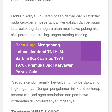
Menurut Aditya, kekuatan pesan damai WMSJ terletak
pada keragaman pesertanya. Perwakilan dari berbagai
latar belakang dan negara akan membawa pulang nilai-
nilai perdamaian ke lingkungan masing-masing.
Baca Juga
Mengenang
Letnan Jenderal TNI H. M.
Sarbini (KaKwarnas 1974-
1978), Pramuka Jadi Karyawan
Pabrik Gula
“Setiap individu memiliki kewajiban untuk berdakwah di
lingkungannya. Dengan pengalaman ini, kami berharap
peserta menjadi agen perubahan dan pembawa
kedamaian di komunitasnya,” tegasnya.
Tentang WMSJ 2025