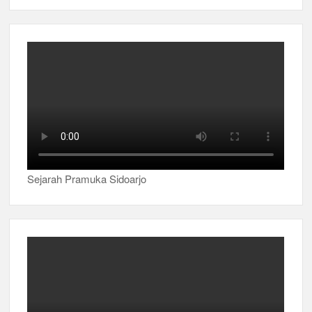
Sejarah Pramuka Sidoarjo