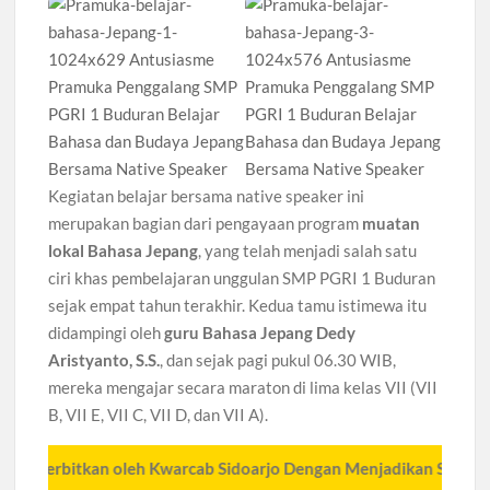
Kegiatan belajar bersama native speaker ini
merupakan bagian dari pengayaan program
muatan
lokal Bahasa Jepang
, yang telah menjadi salah satu
ciri khas pembelajaran unggulan SMP PGRI 1 Buduran
sejak empat tahun terakhir. Kedua tamu istimewa itu
didampingi oleh
guru Bahasa Jepang Dedy
Aristyanto, S.S.
, dan sejak pagi pukul 06.30 WIB,
mereka mengajar secara maraton di lima kelas VII (VII
B, VII E, VII C, VII D, dan VII A).
itkan oleh Kwarcab Sidoarjo Dengan Menjadikan Status Media Sosi