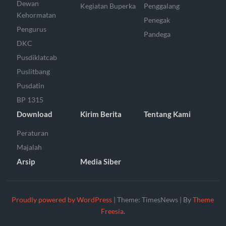
Dewan
Kegiatan Buperka
Penggalang
Kehormatan
Penegak
Pengurus
Pandega
DKC
Pusdiklatcab
Puslitbang
Pusdatin
BP 1315
Download
Kirim Berita
Tentang Kami
Peraturan
Majalah
Arsip
Media Siber
Proudly powered by WordPress
|
Theme: TimesNews
|
By
Theme
Freesia
.