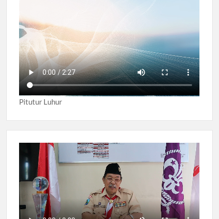
Pitutur Luhur