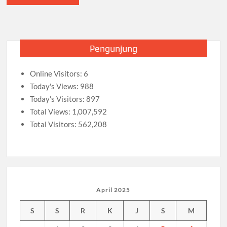
Pengunjung
Online Visitors:
6
Today's Views:
988
Today's Visitors:
897
Total Views:
1,007,592
Total Visitors:
562,208
April 2025
S
S
R
K
J
S
M