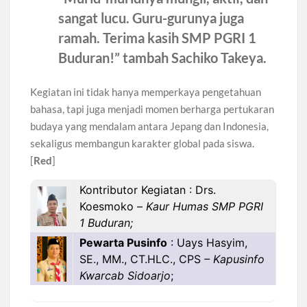
sangat lucu. Guru-gurunya juga
ramah. Terima kasih SMP PGRI 1
Buduran!” tambah
Sachiko Takeya
.
Kegiatan ini tidak hanya memperkaya pengetahuan
bahasa, tapi juga menjadi momen berharga pertukaran
budaya yang mendalam antara Jepang dan Indonesia,
sekaligus membangun karakter global pada siswa.
[
Red
]
Kontributor Kegiatan : Drs.
Koesmoko –
Kaur Humas SMP PGRI
1 Buduran;
Pewarta Pusinfo
: Uays Hasyim,
SE., MM., CT.HLC., CPS
– Kapusinfo
Kwarcab Sidoarjo
;