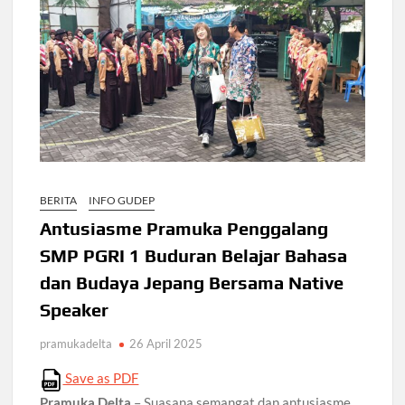
BERITA
INFO GUDEP
Antusiasme Pramuka Penggalang
SMP PGRI 1 Buduran Belajar Bahasa
dan Budaya Jepang Bersama Native
Speaker
pramukadelta
26 April 2025
Save as PDF
Pramuka Delta
– Suasana semangat dan antusiasme