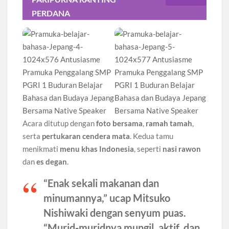
PERDANA
Acara ditutup dengan
foto bersama
,
ramah tamah
,
serta
pertukaran cendera mata
. Kedua tamu
menikmati
menu khas Indonesia
, seperti
nasi rawon
dan
es degan
.
“Enak sekali makanan dan
minumannya,” ucap
Mitsuko
Nishiwaki
dengan senyum puas.
“Murid-muridnya mungil, aktif, dan