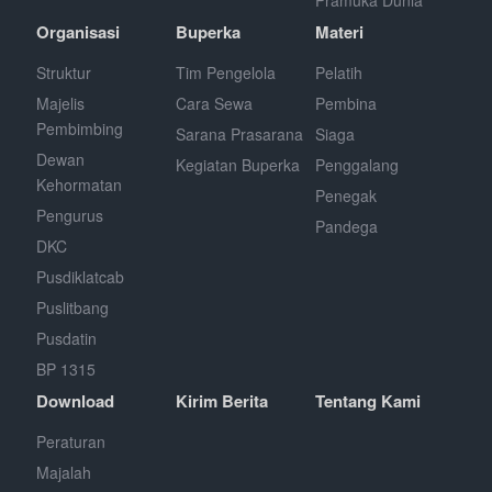
Pramuka Dunia
Organisasi
Buperka
Materi
Struktur
Tim Pengelola
Pelatih
Majelis
Cara Sewa
Pembina
Pembimbing
Sarana Prasarana
Siaga
Dewan
Kegiatan Buperka
Penggalang
Kehormatan
Penegak
Pengurus
Pandega
DKC
Pusdiklatcab
Puslitbang
Pusdatin
BP 1315
Download
Kirim Berita
Tentang Kami
Peraturan
Majalah