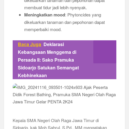
dikeluarkan tanaman dan pepohonan dapat
membuat tidur jadi lebih nyenyak.
Meningkatkan mood
: Phytoncides yang
dikeluarkan tanaman dan pepohonan dapat
memperbaiki mood.
Baca Juga
Deklarasi
Kebangsaan Menggema di
Persada II: Sako Pramuka
Sidoarjo Satukan Semangat
Kebhinekaan
Kepala SMA Negeri Olah Raga Jawa Timur di
Sidoarjo, kak Moh Sahrul, S.Pd., MM mengatakan