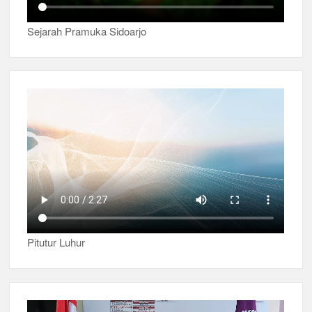
Sejarah Pramuka Sidoarjo
Pitutur Luhur