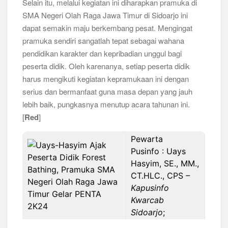
Selain itu, melalui kegiatan ini diharapkan pramuka di
SMA Negeri Olah Raga Jawa Timur di Sidoarjo ini
dapat semakin maju berkembang pesat. Mengingat
pramuka sendiri sangatlah tepat sebagai wahana
pendidikan karakter dan kepribadian unggul bagi
peserta didik. Oleh karenanya, setiap peserta didik
harus mengikuti kegiatan kepramukaan ini dengan
serius dan bermanfaat guna masa depan yang jauh
lebih baik, pungkasnya menutup acara tahunan ini.
[
Red
]
Pewarta
Pusinfo : Uays
Hasyim, SE., MM.,
CT.HLC., CPS
–
Kapusinfo
Kwarcab
Sidoarjo
;