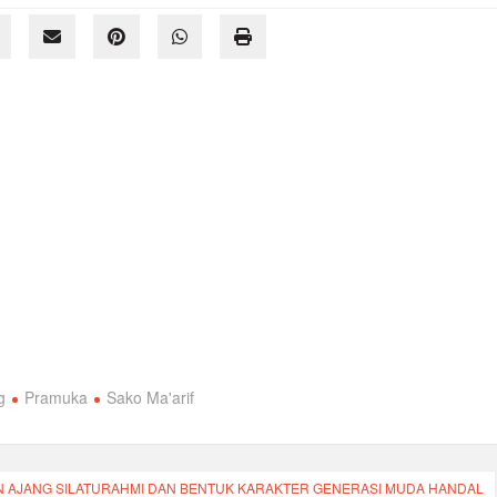
g
Pramuka
Sako Ma'arif
N AJANG SILATURAHMI DAN BENTUK KARAKTER GENERASI MUDA HANDAL