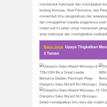
membentuk kelompok dan menciptakan kerja
tentang Kompas, Sket Panorama, dan Penget
menambah ilmu pengetahuan dan wawasan b
dan mengajarkan kepada anggotanya saat ke
materi kali ini selain untuk menambah pe
antar kelompok dan meningkatkan kedisipl
Baca Juga
Upaya Tingkatkan Mora
3 Taman
Selain mendapatkan ilmu baru dan materi 