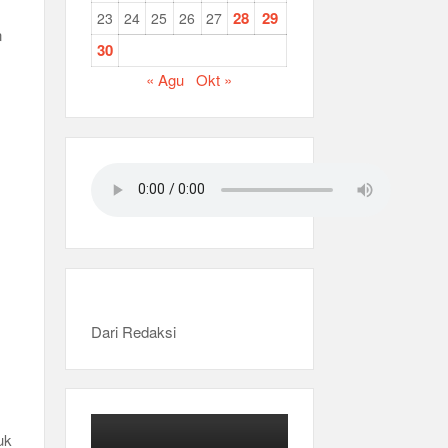
28
29
23
24
25
26
27
n
30
« Agu
Okt »
Dari Redaksi
uk