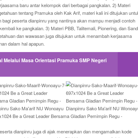
asama baru antar kelompok dari berbagai pangkalan. 2) Materi
ahuan tentang Pramuka oleh Kak Arif, materi kali ini ditujukan untu
agi peserta dianpinru yang nantinya akan mampu menjadi contoh
mbali ke pangkalan. 3) Materi PBB, Talitemali, Pionering, dan Sand
ngetahuan dan wawasan juga ditujukan untuk menambah kerjasama
inan dalam hal apapun.
l Melalui Masa Orientasi Pramuka SMP Negeri
peserta dianpinru juga di ajak menerapkan dan mengamalkan kode