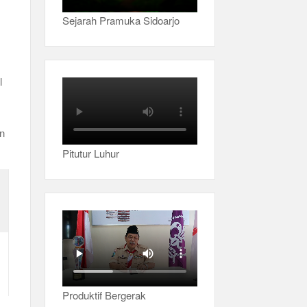
Sejarah Pramuka Sidoarjo
l
an
Pitutur Luhur
Produktif Bergerak