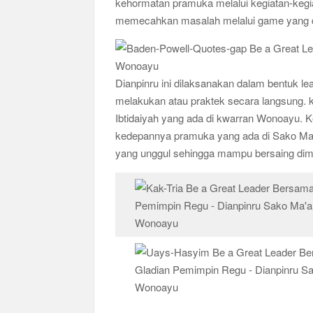
kehormatan pramuka melalui kegiatan-kegiat
memecahkan masalah melalui game yang dib
Dianpinru ini dilaksanakan dalam bentuk lea
melakukan atau praktek secara langsung. ke
Ibtidaiyah yang ada di kwarran Wonoayu. Keg
kedepannya pramuka yang ada di Sako Ma’
yang unggul sehingga mampu bersaing dim