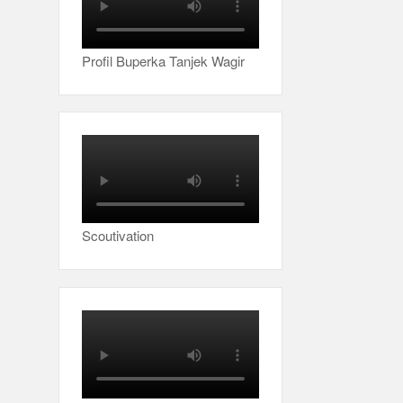
Profil Buperka Tanjek Wagir
Scoutivation