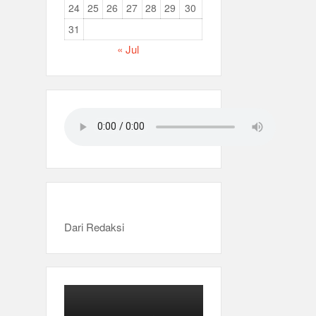
24
25
26
27
28
29
30
31
« Jul
Dari Redaksi