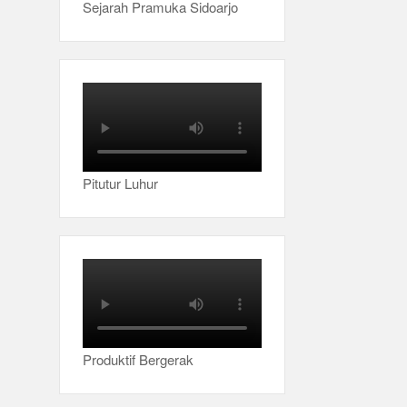
Sejarah Pramuka Sidoarjo
Pitutur Luhur
Produktif Bergerak