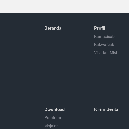
Beranda
Profil
Kamabicab
Kakwarcab
Visi dan Misi
Download
Kirim Berita
Peraturan
Majalah