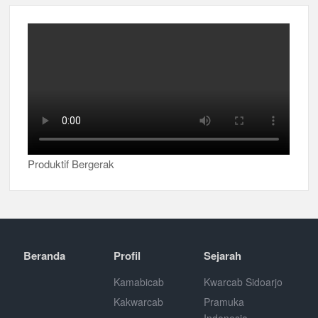
Produktif Bergerak
Beranda
Profil
Sejarah
Kamabicab
Kwarcab Sidoarjo
Kakwarcab
Pramuka
Indonesia