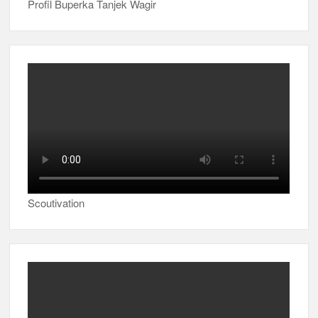
Profil Buperka Tanjek Wagir
Scoutivation