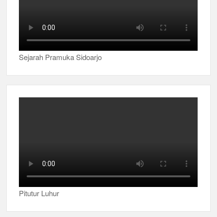
Sejarah Pramuka Sidoarjo
Pitutur Luhur