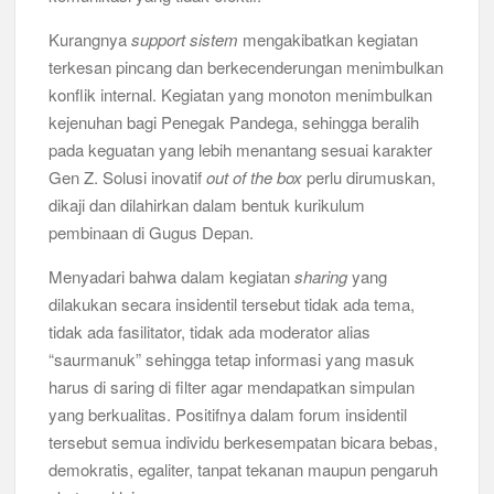
Kurangnya
support sistem
mengakibatkan kegiatan
terkesan pincang dan berkecenderungan menimbulkan
konflik internal. Kegiatan yang monoton menimbulkan
kejenuhan bagi Penegak Pandega, sehingga beralih
pada keguatan yang lebih menantang sesuai karakter
Gen Z. Solusi inovatif
out of the box
perlu dirumuskan,
dikaji dan dilahirkan dalam bentuk kurikulum
pembinaan di Gugus Depan.
Menyadari bahwa dalam kegiatan
sharing
yang
dilakukan secara insidentil tersebut tidak ada tema,
tidak ada fasilitator, tidak ada moderator alias
“saurmanuk” sehingga tetap informasi yang masuk
harus di saring di filter agar mendapatkan simpulan
yang berkualitas. Positifnya dalam forum insidentil
tersebut semua individu berkesempatan bicara bebas,
demokratis, egaliter, tanpat tekanan maupun pengaruh