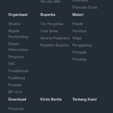
Visi dan Misi
Pramuka Dunia
Organisasi
Buperka
Materi
Struktur
Tim Pengelola
Pelatih
Majelis
Cara Sewa
Pembina
Pembimbing
Sarana Prasarana
Siaga
Dewan
Kegiatan Buperka
Penggalang
Kehormatan
Penegak
Pengurus
Pandega
DKC
Pusdiklatcab
Puslitbang
Pusdatin
BP 1315
Download
Kirim Berita
Tentang Kami
Peraturan