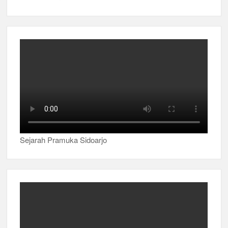
Sejarah Pramuka Sidoarjo