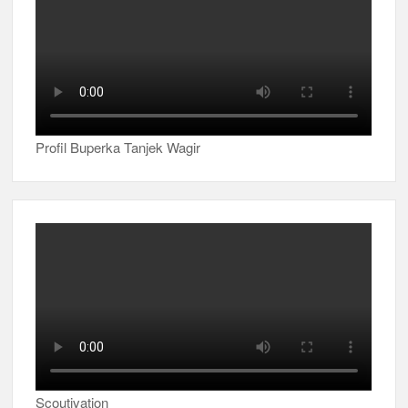
Profil Buperka Tanjek Wagir
Scoutivation