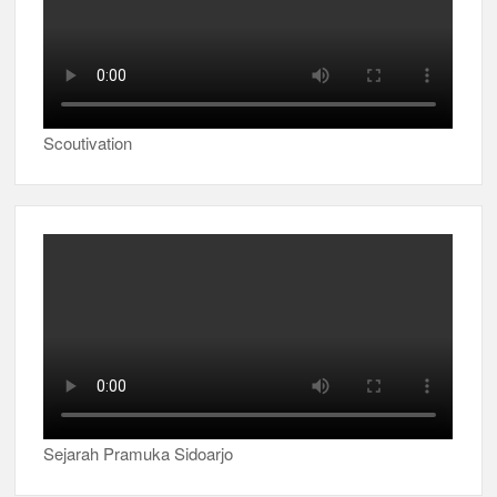
Scoutivation
Sejarah Pramuka Sidoarjo