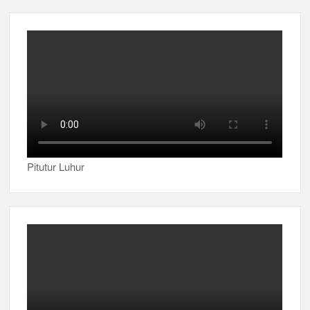
Pitutur Luhur