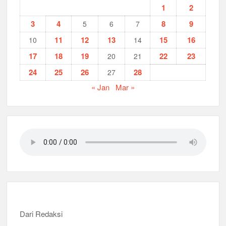
1
2
Peringanti Momentum Hardiknas, Kwarran Sedati Gelar Rapat
3
4
8
9
5
6
7
Kerja
11
12
13
15
16
10
14
17
18
19
22
23
20
21
24
25
26
28
27
« Jan
Mar »
Dari Redaksi