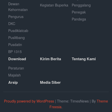
Dewan
Kegiatan Buperka
Penggalang
Kehormatan
Penegak
Pengurus
Pandega
DKC
Pusdiklatcab
Puslitbang
Pusdatin
BP 1315
Download
Kirim Berita
Tentang Kami
Peraturan
Majalah
Arsip
Media Siber
Proudly powered by WordPress
|
Theme: TimesNews
|
By
Theme
Freesia
.