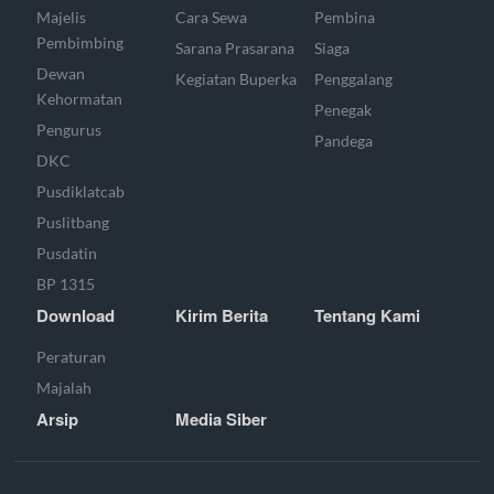
Majelis
Cara Sewa
Pembina
Pembimbing
Sarana Prasarana
Siaga
Dewan
Kegiatan Buperka
Penggalang
Kehormatan
Penegak
Pengurus
Pandega
DKC
Pusdiklatcab
Puslitbang
Pusdatin
BP 1315
Download
Kirim Berita
Tentang Kami
Peraturan
Majalah
Arsip
Media Siber