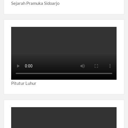
Sejarah Pramuka Sidoarjo
Pitutur Luhur