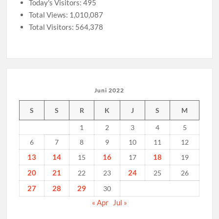
Today's Visitors:
495
Total Views:
1,010,087
Total Visitors:
564,378
Juni 2022
S
S
R
K
J
S
M
1
2
3
4
5
6
7
8
9
10
11
12
13
14
16
18
15
17
19
20
21
24
22
23
25
26
27
28
29
30
« Apr
Jul »