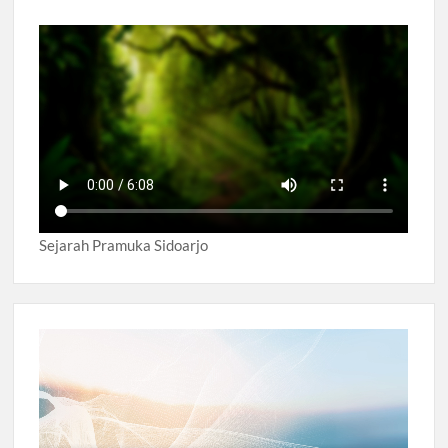
Sejarah Pramuka Sidoarjo