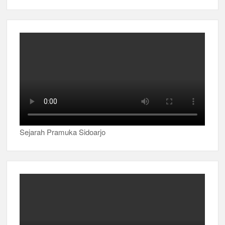
Sejarah Pramuka Sidoarjo