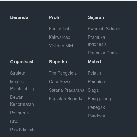
Beranda
Profil
Sejarah
Kamabicab
Kwarcab Sidoarjo
Kakwarcab
Pramuka
Indonesia
Visi dan Misi
Pramuka Dunia
Organisasi
Buperka
Materi
Struktur
Tim Pengelola
Pelatih
Majelis
Cara Sewa
Pembina
Pembimbing
Sarana Prasarana
Siaga
Dewan
Kegiatan Buperka
Penggalang
Kehormatan
Penegak
Pengurus
Pandega
DKC
Pusdiklatcab