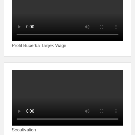
Profil Buperka Tanjek Wagir
Scoutivation