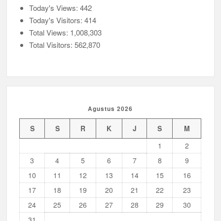
Today's Views:
442
Today's Visitors:
414
Peringanti Momentum Hardiknas, Kwarran Sedati Gelar Rapat
Kerja
Total Views:
1,008,303
Total Visitors:
562,870
Agustus 2026
S
S
R
K
J
S
M
1
2
3
4
5
6
7
8
9
10
11
12
13
14
15
16
17
18
19
20
21
22
23
24
25
26
27
28
29
30
31