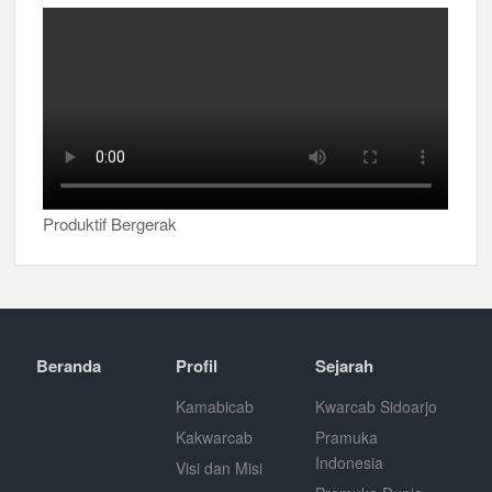
Produktif Bergerak
Beranda
Profil
Sejarah
Kamabicab
Kwarcab Sidoarjo
Kakwarcab
Pramuka
Indonesia
Visi dan Misi