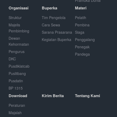
Pramuka Dunia
Organisasi
Buperka
Materi
Struktur
Tim Pengelola
Pelatih
Majelis
Cara Sewa
Pembina
Pembimbing
Sarana Prasarana
Siaga
Dewan
Kegiatan Buperka
Penggalang
Kehormatan
Penegak
Pengurus
Pandega
DKC
Pusdiklatcab
Puslitbang
Pusdatin
BP 1315
Download
Kirim Berita
Tentang Kami
Peraturan
Majalah