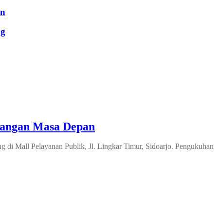
an
ng
tangan Masa Depan
di Mall Pelayanan Publik, Jl. Lingkar Timur, Sidoarjo. Pengukuhan