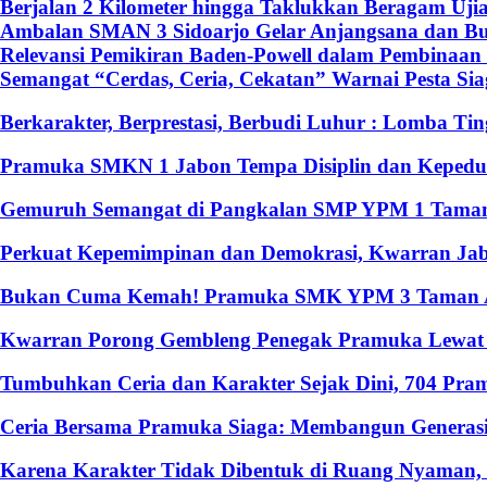
Berjalan 2 Kilometer hingga Taklukkan Beragam Uji
Ambalan SMAN 3 Sidoarjo Gelar Anjangsana dan Buk
Relevansi Pemikiran Baden-Powell dalam Pembinaan 
Semangat “Cerdas, Ceria, Cekatan” Warnai Pesta S
Berkarakter, Berprestasi, Berbudi Luhur : Lomba T
Pramuka SMKN 1 Jabon Tempa Disiplin dan Kepedulia
Gemuruh Semangat di Pangkalan SMP YPM 1 Taman: 
Perkuat Kepemimpinan dan Demokrasi, Kwarran Jabo
Bukan Cuma Kemah! Pramuka SMK YPM 3 Taman Ado
Kwarran Porong Gembleng Penegak Pramuka Lewat P
Tumbuhkan Ceria dan Karakter Sejak Dini, 704 Pr
Ceria Bersama Pramuka Siaga: Membangun Generasi
Karena Karakter Tidak Dibentuk di Ruang Nyaman