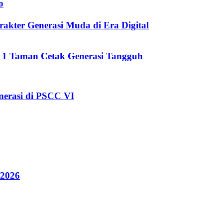
o
kter Generasi Muda di Era Digital
i 1 Taman Cetak Generasi Tangguh
erasi di PSCC VI
 2026