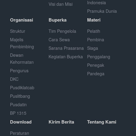
Indonesia
Visi dan Misi
Pramuka Dunia
Organisasi
Buperka
Materi
Struktur
Tim Pengelola
Pelatih
Majelis
Cara Sewa
Pembina
Pembimbing
Sarana Prasarana
Siaga
Dewan
Kegiatan Buperka
Penggalang
Kehormatan
Penegak
Pengurus
Pandega
DKC
Pusdiklatcab
Puslitbang
Pusdatin
BP 1315
Download
Kirim Berita
Tentang Kami
Peraturan