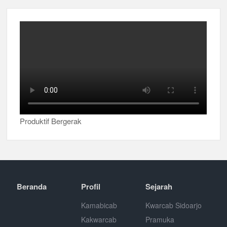
Produktif Bergerak
Beranda
Profil
Sejarah
Kamabicab
Kwarcab Sidoarjo
Kakwarcab
Pramuka