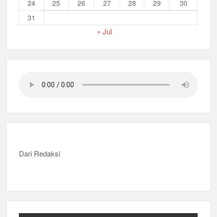
24
25
26
27
28
29
30
31
« Jul
Dari Redaksi