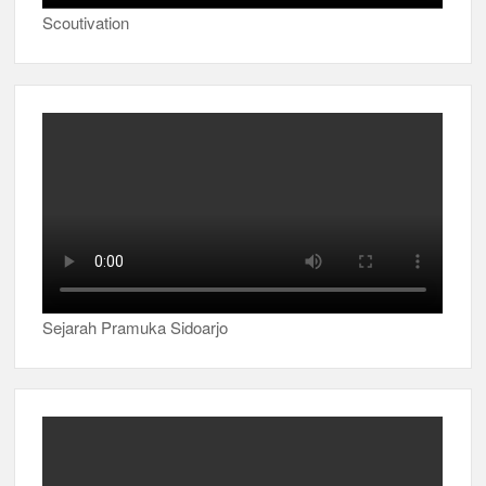
Scoutivation
Sejarah Pramuka Sidoarjo