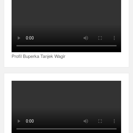
Profil Buperka Tanjek Wagir