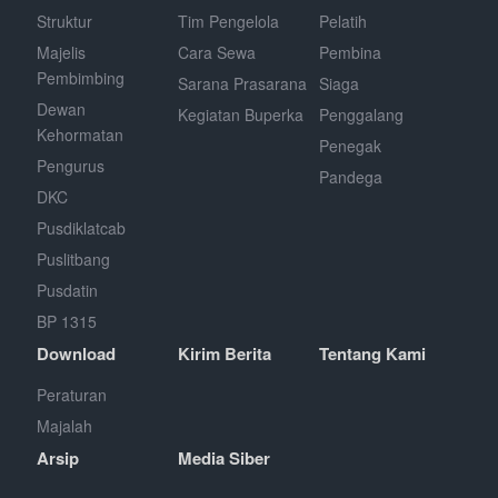
Struktur
Tim Pengelola
Pelatih
Majelis
Cara Sewa
Pembina
Pembimbing
Sarana Prasarana
Siaga
Dewan
Kegiatan Buperka
Penggalang
Kehormatan
Penegak
Pengurus
Pandega
DKC
Pusdiklatcab
Puslitbang
Pusdatin
BP 1315
Download
Kirim Berita
Tentang Kami
Peraturan
Majalah
Arsip
Media Siber