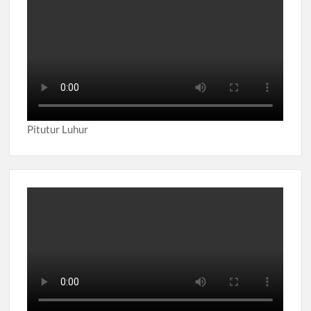
Pitutur Luhur