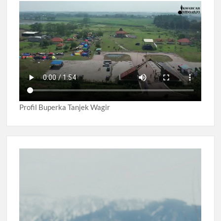
Profil Buperka Tanjek Wagir