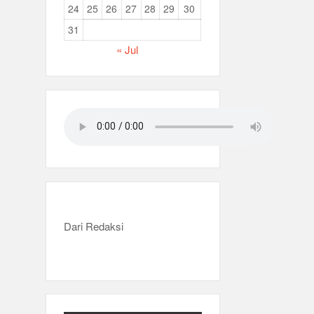
24
25
26
27
28
29
30
31
« Jul
Dari Redaksi