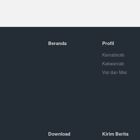
Beranda
Profil
Kamabicab
Kakwarcab
Visi dan Misi
Download
Kirim Berita