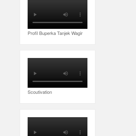
Profil Buperka Tanjek Wagir
Scoutivation