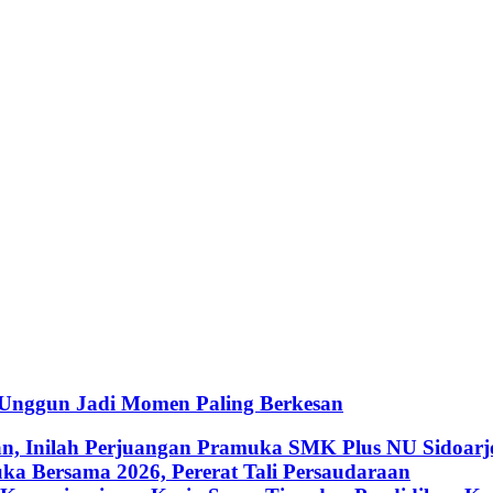
 Unggun Jadi Momen Paling Berkesan
an, Inilah Perjuangan Pramuka SMK Plus NU Sidoarj
a Bersama 2026, Pererat Tali Persaudaraan