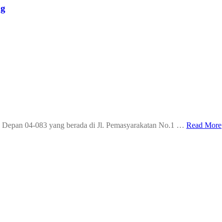
ng
us Depan 04-083 yang berada di Jl. Pemasyarakatan No.1 …
Read More