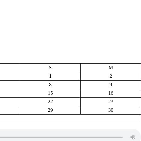
S
M
1
2
8
9
15
16
22
23
29
30