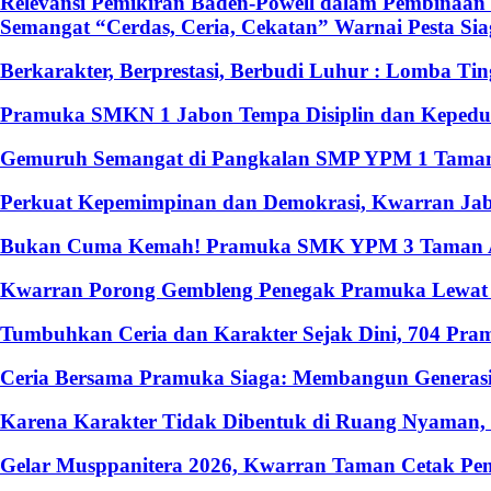
Relevansi Pemikiran Baden-Powell dalam Pembinaan 
Semangat “Cerdas, Ceria, Cekatan” Warnai Pesta S
Berkarakter, Berprestasi, Berbudi Luhur : Lomba T
Pramuka SMKN 1 Jabon Tempa Disiplin dan Kepedulia
Gemuruh Semangat di Pangkalan SMP YPM 1 Taman: 
Perkuat Kepemimpinan dan Demokrasi, Kwarran Jabo
Bukan Cuma Kemah! Pramuka SMK YPM 3 Taman Ado
Kwarran Porong Gembleng Penegak Pramuka Lewat P
Tumbuhkan Ceria dan Karakter Sejak Dini, 704 Pr
Ceria Bersama Pramuka Siaga: Membangun Generasi
Karena Karakter Tidak Dibentuk di Ruang Nyaman
Gelar Musppanitera 2026, Kwarran Taman Cetak Pem