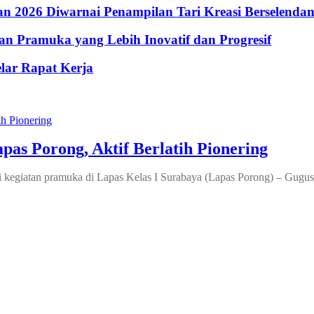
 2026 Diwarnai Penampilan Tari Kreasi Berselenda
n Pramuka yang Lebih Inovatif dan Progresif
lar Rapat Kerja
as Porong, Aktif Berlatih Pionering
uti kegiatan pramuka di Lapas Kelas I Surabaya (Lapas Porong) – Gug