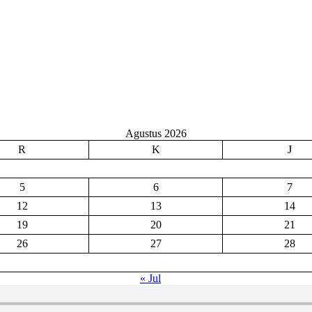
Agustus 2026
R
K
J
5
6
7
12
13
14
19
20
21
26
27
28
« Jul